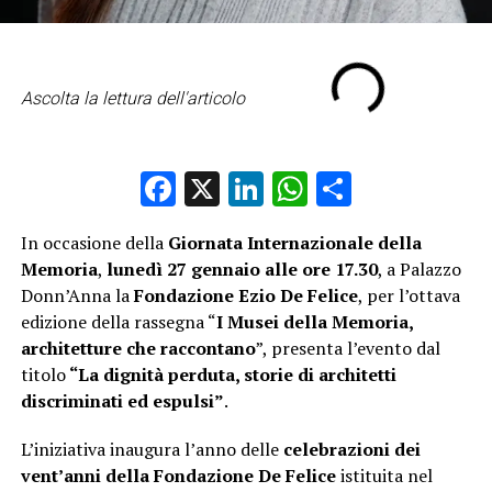
Ascolta la lettura dell'articolo
Facebook
X
LinkedIn
WhatsApp
Condividi
In occasione della
Giornata Internazionale della
Memoria
,
lunedì 27 gennaio alle ore 17.30
, a Palazzo
Donn’Anna la
Fondazione Ezio De Felice
, per l’ottava
edizione della rassegna “
I Musei della Memoria,
architetture che raccontano
”, presenta
l’evento dal
titolo
“La dignità perduta, storie di architetti
discriminati ed espulsi”
.
L’iniziativa inaugura l’anno delle
celebrazioni dei
vent’anni della Fondazione De Felice
istituita nel