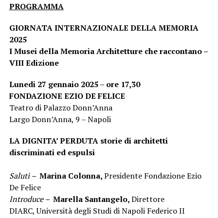
PROGRAMMA
GIORNATA INTERNAZIONALE DELLA MEMORIA
2025
I Musei della Memoria Architetture che raccontano –
VIII Edizione
Lunedi 27 gennaio 2025
– ore 17,30
FONDAZIONE EZIO DE FELICE
Teatro di Palazzo Donn’Anna
Largo Donn’Anna, 9 – Napoli
LA DIGNITA’ PERDUTA storie di architetti
discriminati ed espulsi
Saluti –
Marina Colonna,
Presidente Fondazione Ezio
De Felice
Introduce –
Marella Santangelo,
Direttore
DIARC, Università degli Studi di Napoli Federico II