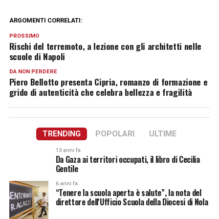
ARGOMENTI CORRELATI:
PROSSIMO
Rischi del terremoto, a lezione con gli architetti nelle
scuole di Napoli
DA NON PERDERE
Piero Bellotto presenta Cipria, romanzo di formazione e
grido di autenticità che celebra bellezza e fragilità
TRENDING
POPOLARI
ULTIME
13 anni fa
Da Gaza ai territori occupati, il libro di Cecilia
Gentile
6 anni fa
“Tenere la scuola aperta è salute”, la nota del
direttore dell'Ufficio Scuola della Diocesi di Nola