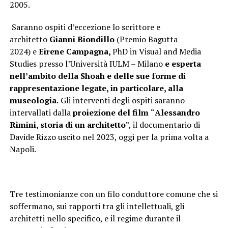
2005.
Saranno ospiti d’eccezione lo scrittore e
architetto
Gianni Biondillo
(Premio Bagutta
2024) e
Eirene Campagna,
PhD in Visual and Media
Studies presso l’Università IULM – Milano
e esperta
nell’ambito della Shoah e delle sue forme di
rappresentazione legate, in particolare, alla
museologia.
Gli interventi degli ospiti saranno
intervallati dalla
proiezione del film
“
Alessandro
Rimini,
storia di un architetto
”, il documentario di
Davide Rizzo uscito nel 2023, oggi per la prima volta a
Napoli.
Tre testimonianze con un filo conduttore comune che si
soffermano, sui rapporti tra gli intellettuali, gli
architetti nello specifico, e il regime durante il