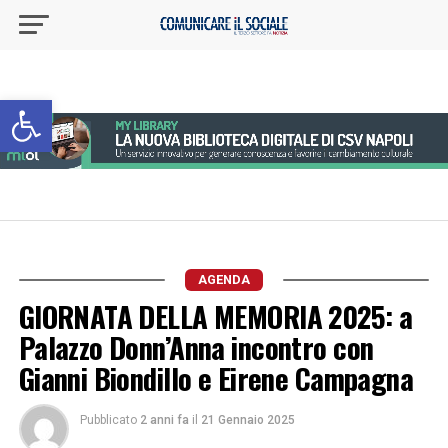
Apri la barra degli strumenti
AGENDA
GIORNATA DELLA MEMORIA 2025: a
Palazzo Donn’Anna incontro con
Gianni Biondillo e Eirene Campagna
Pubblicato
2 anni fa
il
21 Gennaio 2025