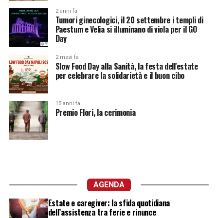
2 anni fa
Tumori ginecologici, il 20 settembre i templi di
Paestum e Velia si illuminano di viola per il GO
Day
2 mesi fa
Slow Food Day alla Sanità, la festa dell'estate
per celebrare la solidarietà e il buon cibo
15 anni fa
Premio Flori, la cerimonia
AGENDA
Estate e caregiver: la sfida quotidiana
dell’assistenza tra ferie e rinunce