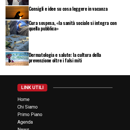
Consigli e idee su cosa leggere in vacanza
Cura sospesa, «la sanità sociale si integra con
quella pubblica»
Dermatologia e salute: la cultura della
prevenzione oltre i falsi miti
LINK UTILI
Home
Chi Siamo
Primo Piano
Agenda
News