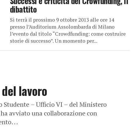
Successi e criticità del Crowfunding, il
dibattito
Si terrà il prossimo 9 ottobre 2013 alle ore 14
presso l’Auditorium Assolombarda di Milano
l’evento dal titolo “Crowdfunding: come costruire
storie di successo”. Un momento per...
 del lavoro
Studente – Ufficio VI – del Ministero
a ha avviato una collaborazione con
ento...