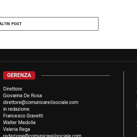
ALTRI POST
GERENZA
Direttore:
Giovanna De Rosa
direttore@comunicareilsociale.com
in redazione:
Francesco Gravetti
Walter Medolla
Valeria Rega
redazione@comunicareilsociale.com