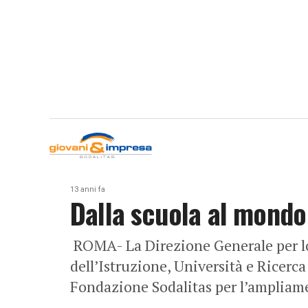
13 anni fa
Dalla scuola al mondo
ROMA- La Direzione Generale per lo 
dell’Istruzione, Università e Ricerc
Fondazione Sodalitas per l’ampliam