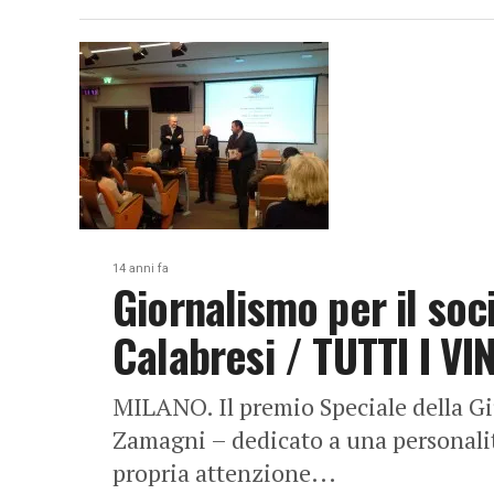
14 anni fa
Giornalismo per il soc
Calabresi / TUTTI I VI
MILANO. Il premio Speciale della Gi
Zamagni – dedicato a una personalit
propria attenzione...