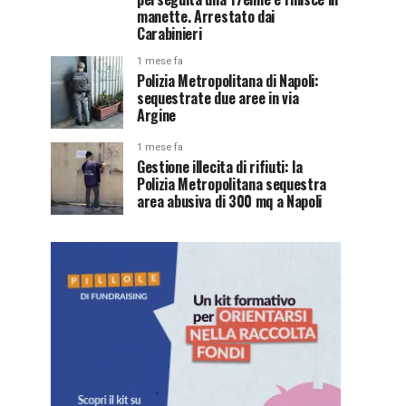
manette. Arrestato dai
Carabinieri
1 mese fa
Polizia Metropolitana di Napoli:
sequestrate due aree in via
Argine
1 mese fa
Gestione illecita di rifiuti: la
Polizia Metropolitana sequestra
area abusiva di 300 mq a Napoli