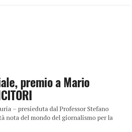
iale, premio a Mario
NCITORI
uria – presieduta dal Professor Stefano
à nota del mondo del giornalismo per la