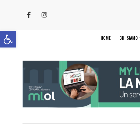
Apri la barra degli strumenti
HOME
CHI SIAMO