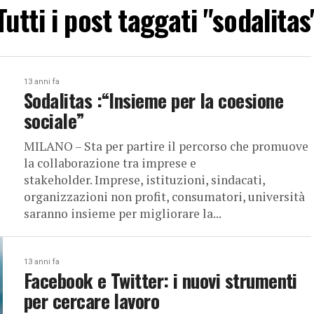
Tutti i post taggati "sodalitas
13 anni fa
Sodalitas :“Insieme per la coesione
sociale”
MILANO – Sta per partire il percorso che promuove
la collaborazione tra imprese e
stakeholder. Imprese, istituzioni, sindacati,
organizzazioni non profit, consumatori, università
saranno insieme per migliorare la...
13 anni fa
Facebook e Twitter: i nuovi strumenti
per cercare lavoro