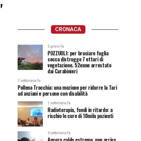
"
CRONACA
5 giorni fa
POZZUOLI: per bruciare foglia
secca distrugge 7 ettari di
vegetazione. 52enne arrestato
dai Carabinieri
1 settimana fa
Pollena Trocchia: una mozione per ridurre la Tari
ad anziani e persone con disabilità
1 settimana fa
Radioterapia, fondi in ritardo: a
rischio le cure di 10mila pazienti
3 settimane fa
Ancora caldo estremo, non arriva