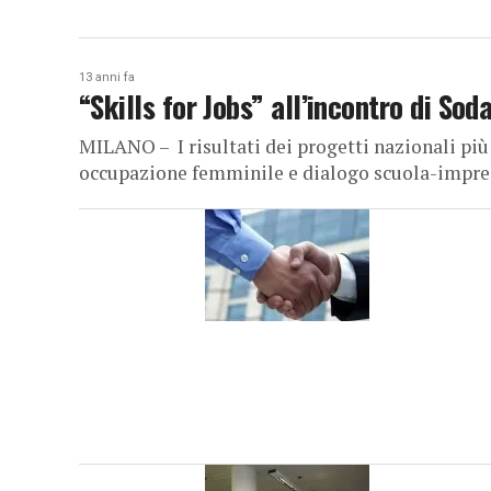
13 anni fa
“Skills for Jobs” all’incontro di Soda
MILANO – I risultati dei progetti nazionali più
occupazione femminile e dialogo scuola-impresa 