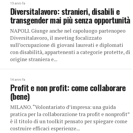
13 anni fa
Diversitalavoro: stranieri, disabili e
transgender mai più senza opportunità
NAPOLI. Giunge anche nel capoluogo partenopeo
Diversitalavoro, il meeting focalizzato
sull’occupazione di giovani laureati e diplomati
con disabilità, appartenenti a categorie protette, di
origine straniera e...
14 anni fa
Profit e non profit: come collaborare
(bene)
MILANO. “Volontariato d’impresa: una guida
pratica per la collaborazione tra profit e nonprofit”
è il titolo di un toolkit pensato per spiegare come
costruire efficaci esperienze...