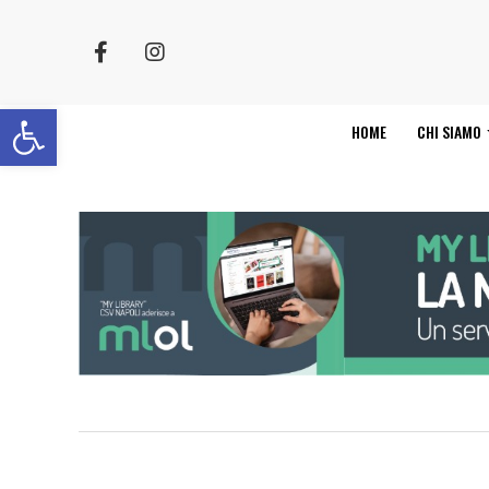
Apri la barra degli strumenti
HOME
CHI SIAMO