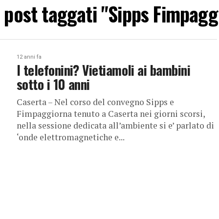
 i post taggati "Sipps Fimpagg
12 anni fa
I telefonini? Vietiamoli ai bambini
sotto i 10 anni
Caserta – Nel corso del convegno Sipps e
Fimpaggiorna tenuto a Caserta nei giorni scorsi,
nella sessione dedicata all’ambiente si e’ parlato di
‘onde elettromagnetiche e...