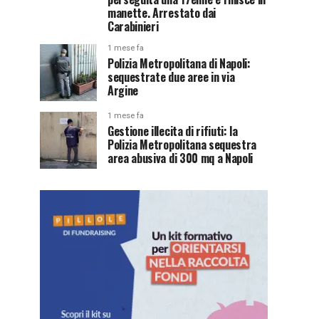
manette. Arrestato dai
Carabinieri
1 mese fa
Polizia Metropolitana di Napoli:
sequestrate due aree in via
Argine
1 mese fa
Gestione illecita di rifiuti: la
Polizia Metropolitana sequestra
area abusiva di 300 mq a Napoli