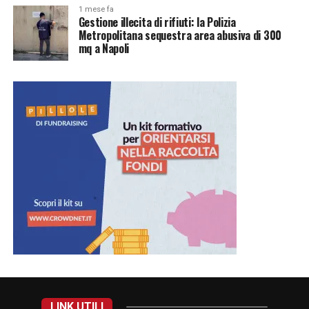
1 mese fa
Gestione illecita di rifiuti: la Polizia
Metropolitana sequestra area abusiva di 300
mq a Napoli
LINK UTILI