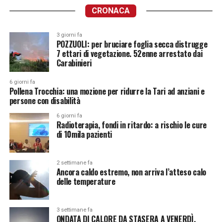
CRONACA
3 giorni fa
POZZUOLI: per bruciare foglia secca distrugge
7 ettari di vegetazione. 52enne arrestato dai
Carabinieri
6 giorni fa
Pollena Trocchia: una mozione per ridurre la Tari ad anziani e
persone con disabilità
6 giorni fa
Radioterapia, fondi in ritardo: a rischio le cure
di 10mila pazienti
2 settimane fa
Ancora caldo estremo, non arriva l’atteso calo
delle temperature
3 settimane fa
ONDATA DI CALORE DA STASERA A VENERDÌ.