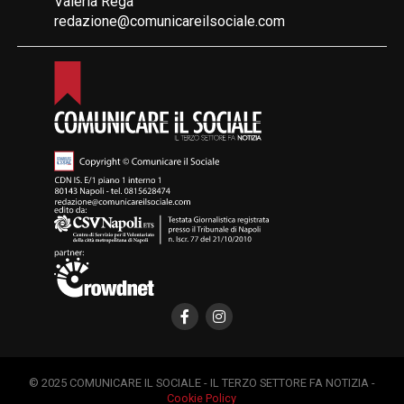
Valeria Rega
redazione@comunicareilsociale.com
© 2025 COMUNICARE IL SOCIALE - IL TERZO SETTORE FA NOTIZIA -
Cookie Policy