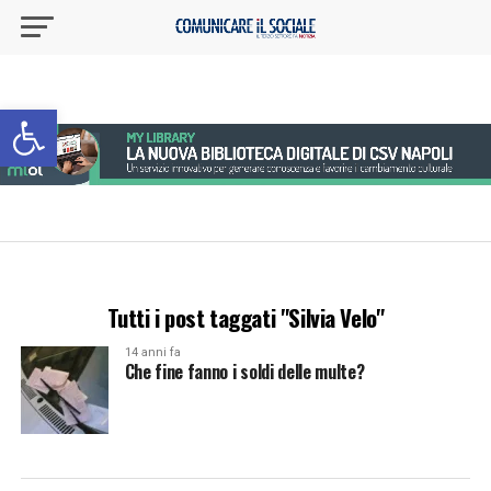
Apri la barra degli strumenti
Tutti i post taggati "Silvia Velo"
14 anni fa
Che fine fanno i soldi delle multe?