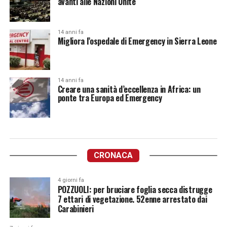
avanti alle Nazioni Unite
14 anni fa
Migliora l’ospedale di Emergency in Sierra Leone
14 anni fa
Creare una sanità d’eccellenza in Africa: un
ponte tra Europa ed Emergency
CRONACA
4 giorni fa
POZZUOLI: per bruciare foglia secca distrugge
7 ettari di vegetazione. 52enne arrestato dai
Carabinieri