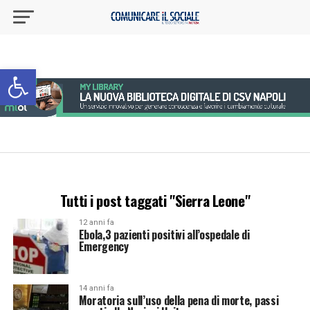
Apri la barra degli strumenti
Tutti i post taggati "Sierra Leone"
12 anni fa
Ebola,3 pazienti positivi all’ospedale di
Emergency
14 anni fa
Moratoria sull’uso della pena di morte, passi