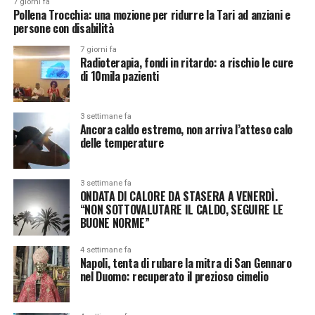
7 giorni fa
Pollena Trocchia: una mozione per ridurre la Tari ad anziani e
persone con disabilità
7 giorni fa
Radioterapia, fondi in ritardo: a rischio le cure
di 10mila pazienti
3 settimane fa
Ancora caldo estremo, non arriva l’atteso calo
delle temperature
3 settimane fa
ONDATA DI CALORE DA STASERA A VENERDÌ.
“NON SOTTOVALUTARE IL CALDO, SEGUIRE LE
BUONE NORME”
4 settimane fa
Napoli, tenta di rubare la mitra di San Gennaro
nel Duomo: recuperato il prezioso cimelio