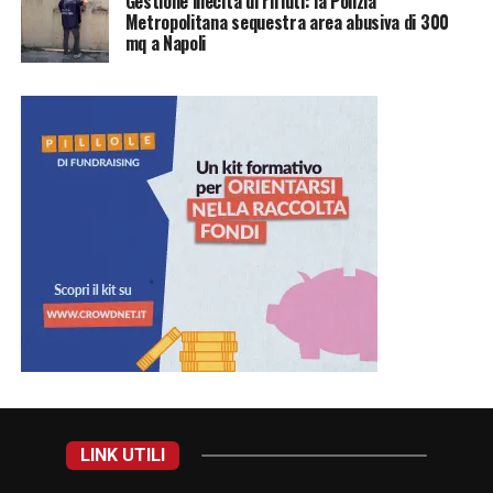
Gestione illecita di rifiuti: la Polizia
Metropolitana sequestra area abusiva di 300
mq a Napoli
LINK UTILI