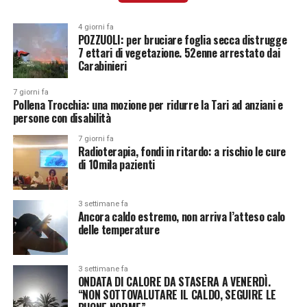
4 giorni fa
POZZUOLI: per bruciare foglia secca distrugge
7 ettari di vegetazione. 52enne arrestato dai
Carabinieri
7 giorni fa
Pollena Trocchia: una mozione per ridurre la Tari ad anziani e
persone con disabilità
7 giorni fa
Radioterapia, fondi in ritardo: a rischio le cure
di 10mila pazienti
3 settimane fa
Ancora caldo estremo, non arriva l’atteso calo
delle temperature
3 settimane fa
ONDATA DI CALORE DA STASERA A VENERDÌ.
“NON SOTTOVALUTARE IL CALDO, SEGUIRE LE