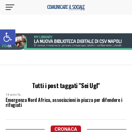
Apri la barra degli strumenti
Tutti i post taggati "Sei Ugl"
14 anni fa
Emergenza Nord Africa, associazioni in piazza per difendere i
rifugiati
CRONACA