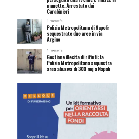
manette. Arrestato dai
Carabinieri
1 mese fa
Polizia Metropolitana di Napoli:
sequestrate due aree in via
Argine
1 mese fa
Gestione illecita di rifiuti: la
Polizia Metropolitana sequestra
area abusiva di 300 mq a Napoli