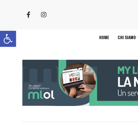
Apri la barra degli strumenti
HOME
CHI SIAMO