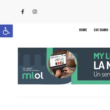
Apri la barra degli strumenti
HOME
CHI SIAMO