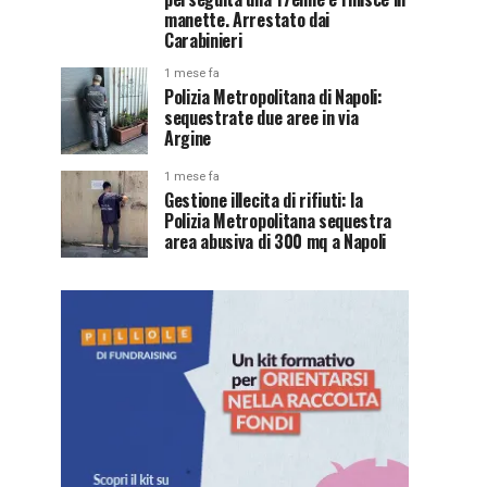
manette. Arrestato dai
Carabinieri
1 mese fa
Polizia Metropolitana di Napoli:
sequestrate due aree in via
Argine
1 mese fa
Gestione illecita di rifiuti: la
Polizia Metropolitana sequestra
area abusiva di 300 mq a Napoli