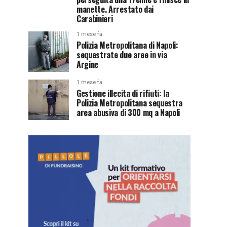
manette. Arrestato dai
Carabinieri
1 mese fa
Polizia Metropolitana di Napoli:
sequestrate due aree in via
Argine
1 mese fa
Gestione illecita di rifiuti: la
Polizia Metropolitana sequestra
area abusiva di 300 mq a Napoli