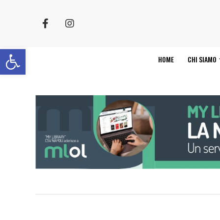
Apri la barra degli strumenti
HOME
CHI SIAMO