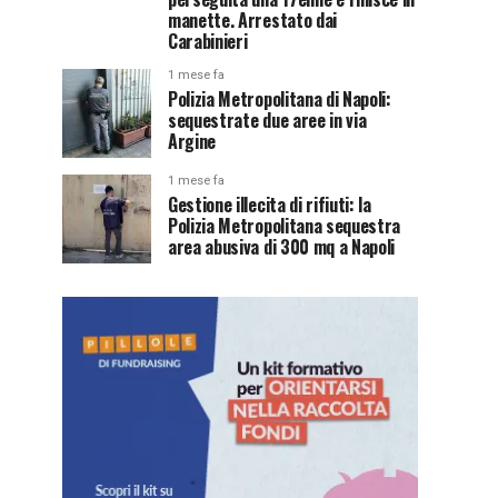
manette. Arrestato dai
Carabinieri
1 mese fa
Polizia Metropolitana di Napoli:
sequestrate due aree in via
Argine
1 mese fa
Gestione illecita di rifiuti: la
Polizia Metropolitana sequestra
area abusiva di 300 mq a Napoli