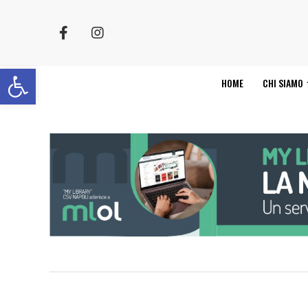
Apri la barra degli strumenti
HOME
CHI SIAMO