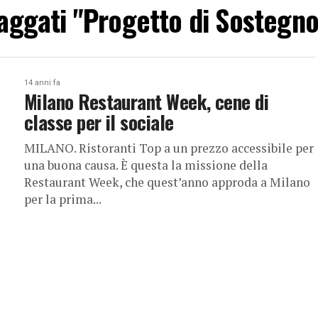
 taggati "Progetto di Sosteg
14 anni fa
Milano Restaurant Week, cene di
classe per il sociale
MILANO. Ristoranti Top a un prezzo accessibile per
una buona causa. È questa la missione della
Restaurant Week, che quest’anno approda a Milano
per la prima...