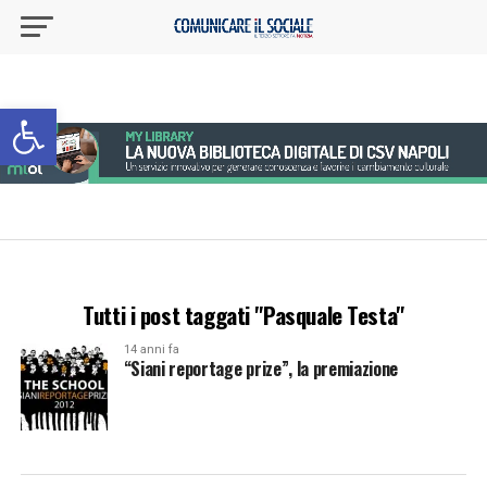
Apri la barra degli strumenti
Tutti i post taggati "Pasquale Testa"
14 anni fa
“Siani reportage prize”, la premiazione