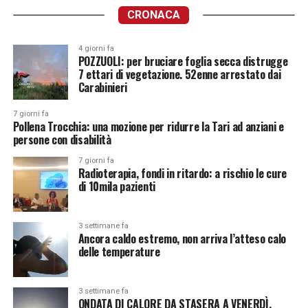
CRONACA
4 giorni fa
POZZUOLI: per bruciare foglia secca distrugge
7 ettari di vegetazione. 52enne arrestato dai
Carabinieri
7 giorni fa
Pollena Trocchia: una mozione per ridurre la Tari ad anziani e
persone con disabilità
7 giorni fa
Radioterapia, fondi in ritardo: a rischio le cure
di 10mila pazienti
3 settimane fa
Ancora caldo estremo, non arriva l’atteso calo
delle temperature
3 settimane fa
ONDATA DI CALORE DA STASERA A VENERDÌ.