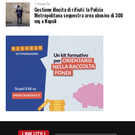
1 mese fa
Gestione illecita di rifiuti: la Polizia
Metropolitana sequestra area abusiva di 300
mq a Napoli
LINK UTILI