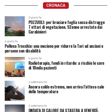
CRONACA
3 giorni fa
POZZUOLI: per bruciare foglia secca distrugge
7 ettari di vegetazione. 52enne arrestato dai
Carabinieri
6 giorni fa
Pollena Trocchia: una mozione per ridurre la Tari ad anziani e
persone con disabilità
6 giorni fa
Radioterapia, fondi in ritardo: a rischio le cure
di 10mila pazienti
2 settimane fa
Ancora caldo estremo, non arriva l’atteso calo
delle temperature
3 settimane fa
ONDATA DI CALORE DA STASERA A VENERDÌ.