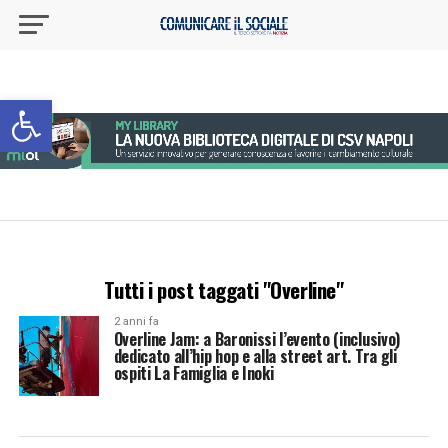
Apri la barra degli strumenti
Tutti i post taggati "Overline"
2 anni fa
Overline Jam: a Baronissi l’evento (inclusivo)
dedicato all’hip hop e alla street art. Tra gli
ospiti La Famiglia e Inoki