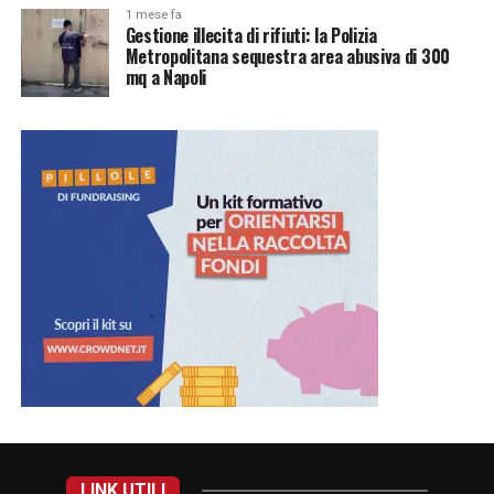
1 mese fa
Gestione illecita di rifiuti: la Polizia
Metropolitana sequestra area abusiva di 300
mq a Napoli
LINK UTILI