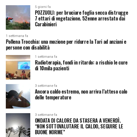
5 giorni fa
POZZUOLI: per bruciare foglia secca distrugge
7 ettari di vegetazione. 52enne arrestato dai
Carabinieri
1 settimana fa
Pollena Trocchia: una mozione per ridurre la Tari ad anziani e
persone con disabilità
1 settimana fa
Radioterapia, fondi in ritardo: a rischio le cure
di 10mila pazienti
3 settimane fa
Ancora caldo estremo, non arriva l’atteso calo
delle temperature
3 settimane fa
ONDATA DI CALORE DA STASERA A VENERDÌ.
“NON SOTTOVALUTARE IL CALDO, SEGUIRE LE
BUONE NORME”