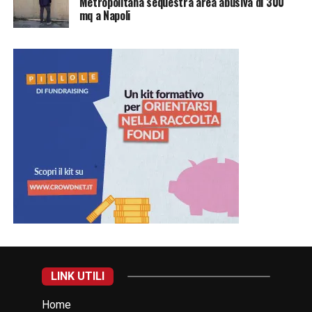
Metropolitana sequestra area abusiva di 300
mq a Napoli
LINK UTILI
Home