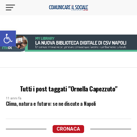
Apri la barra degli strumenti
Tutti i post taggati "Ornella Capezzuto"
11 anni fa
Clima, natura e futuro: se ne discute a Napoli
CRONACA