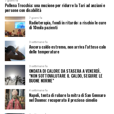
7 giorni fa
Pollena Trocchia: una mozione per ridurre la Tari ad anziani e
persone con disabilità
7 giorni fa
Radioterapia, fondi in ritardo: a rischio le cure
di 10mila pazienti
3 settimane fa
Ancora caldo estremo, non arriva l’atteso calo
delle temperature
3 settimane fa
ONDATA DI CALORE DA STASERA A VENERDÌ.
“NON SOTTOVALUTARE IL CALDO, SEGUIRE LE
BUONE NORME”
4 settimane fa
Napoli, tenta di rubare la mitra di San Gennaro
nel Duomo: recuperato il prezioso cimelio