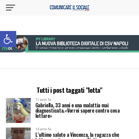
Apri la barra degli strumenti
Tutti i post taggati "lotta"
11 anni fa
Gabriella, 33 anni e una malattia mai
diagnosticata.«Vorrei sapere contro cosa
lottare»
13 anni fa
L’ultimo saluto a Vincenza, la ragazza che