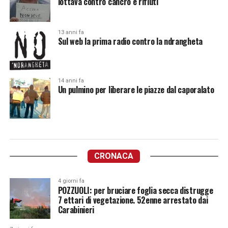
lottava contro cancro e rifiuti
13 anni fa
Sul web la prima radio contro la ndrangheta
14 anni fa
Un pulmino per liberare le piazze dal caporalato
CRONACA
4 giorni fa
POZZUOLI: per bruciare foglia secca distrugge
7 ettari di vegetazione. 52enne arrestato dai
Carabinieri