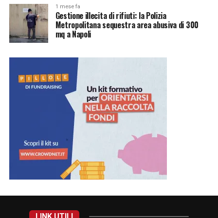
1 mese fa
Gestione illecita di rifiuti: la Polizia
Metropolitana sequestra area abusiva di 300
mq a Napoli
LINK UTILI