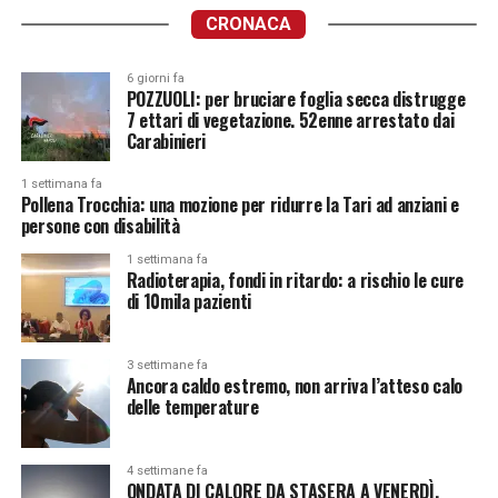
CRONACA
6 giorni fa
POZZUOLI: per bruciare foglia secca distrugge
7 ettari di vegetazione. 52enne arrestato dai
Carabinieri
1 settimana fa
Pollena Trocchia: una mozione per ridurre la Tari ad anziani e
persone con disabilità
1 settimana fa
Radioterapia, fondi in ritardo: a rischio le cure
di 10mila pazienti
3 settimane fa
Ancora caldo estremo, non arriva l’atteso calo
delle temperature
4 settimane fa
ONDATA DI CALORE DA STASERA A VENERDÌ.