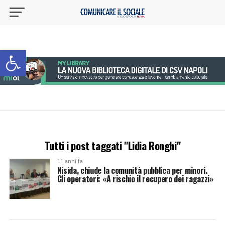
Apri la barra degli strumenti
Tutti i post taggati "Lidia Ronghi"
11 anni fa
Nisida, chiude la comunità pubblica per minori.
Gli operatori: «A rischio il recupero dei ragazzi»