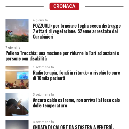
CRONACA
4 giorni fa
POZZUOLI: per bruciare foglia secca distrugge
7 ettari di vegetazione. 52enne arrestato dai
Carabinieri
7 giorni fa
Pollena Trocchia: una mozione per ridurre la Tari ad anziani e
persone con disabilità
1 settimana fa
Radioterapia, fondi in ritardo: a rischio le cure
di 10mila pazienti
3 settimane fa
Ancora caldo estremo, non arriva l’atteso calo
delle temperature
3 settimane fa
ONDATA DI CALORE DA STASERA A VENERDÌ.