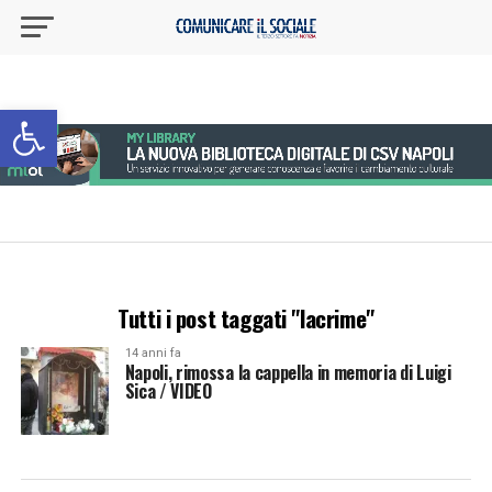
Apri la barra degli strumenti
Tutti i post taggati "lacrime"
14 anni fa
Napoli, rimossa la cappella in memoria di Luigi
Sica / VIDEO