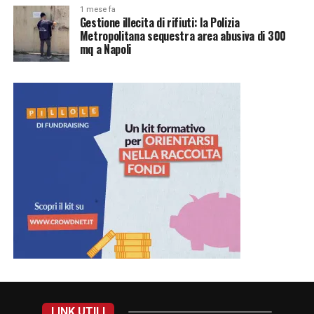
1 mese fa
Gestione illecita di rifiuti: la Polizia
Metropolitana sequestra area abusiva di 300
mq a Napoli
LINK UTILI