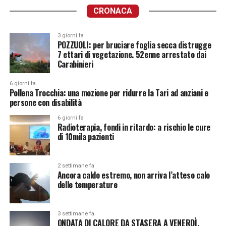
CRONACA
3 giorni fa
POZZUOLI: per bruciare foglia secca distrugge
7 ettari di vegetazione. 52enne arrestato dai
Carabinieri
6 giorni fa
Pollena Trocchia: una mozione per ridurre la Tari ad anziani e
persone con disabilità
6 giorni fa
Radioterapia, fondi in ritardo: a rischio le cure
di 10mila pazienti
2 settimane fa
Ancora caldo estremo, non arriva l’atteso calo
delle temperature
3 settimane fa
ONDATA DI CALORE DA STASERA A VENERDÌ.