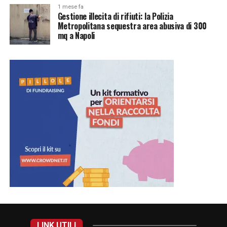
1 mese fa
Gestione illecita di rifiuti: la Polizia
Metropolitana sequestra area abusiva di 300
mq a Napoli
LINK UTILI