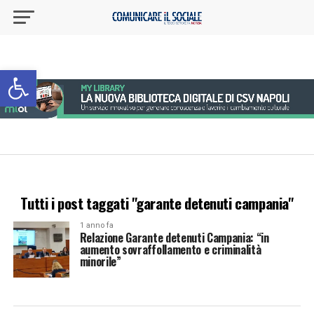
Apri la barra degli strumenti
Tutti i post taggati "garante detenuti campania"
1 anno fa
Relazione Garante detenuti Campania: “in
aumento sovraffollamento e criminalità
minorile”