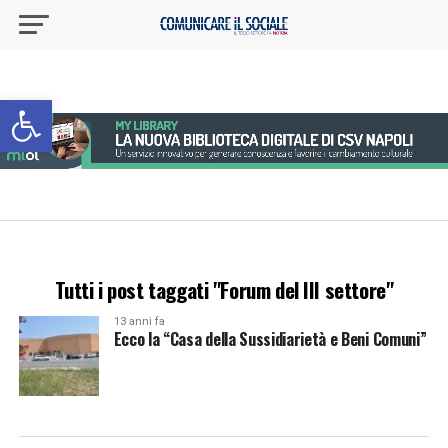
Apri la barra degli strumenti
Tutti i post taggati "Forum del III settore"
13 anni fa
Ecco la “Casa della Sussidiarietà e Beni Comuni”