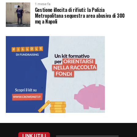
1 mese fa
Gestione illecita di rifiuti: la Polizia
Metropolitana sequestra area abusiva di 300
mq a Napoli
LINK UTILI