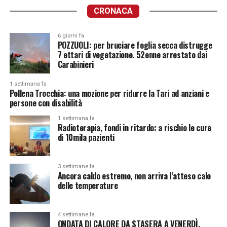
CRONACA
6 giorni fa
POZZUOLI: per bruciare foglia secca distrugge
7 ettari di vegetazione. 52enne arrestato dai
Carabinieri
1 settimana fa
Pollena Trocchia: una mozione per ridurre la Tari ad anziani e
persone con disabilità
1 settimana fa
Radioterapia, fondi in ritardo: a rischio le cure
di 10mila pazienti
3 settimane fa
Ancora caldo estremo, non arriva l’atteso calo
delle temperature
4 settimane fa
ONDATA DI CALORE DA STASERA A VENERDÌ.