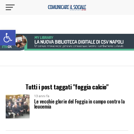
Apri la barra degli strumenti
Tutti i post taggati "foggia calcio"
13 anni fa
Le vecchie glorie del Foggia in campo contro la
leucemia