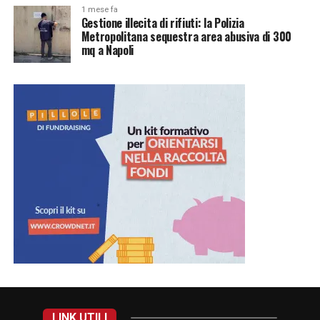
1 mese fa
Gestione illecita di rifiuti: la Polizia
Metropolitana sequestra area abusiva di 300
mq a Napoli
LINK UTILI