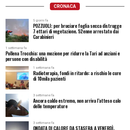
CRONACA
5 giorni fa
POZZUOLI: per bruciare foglia secca distrugge
7 ettari di vegetazione. 52enne arrestato dai
Carabinieri
1 settimana fa
Pollena Trocchia: una mozione per ridurre la Tari ad anziani e
persone con disabilità
1 settimana fa
Radioterapia, fondi in ritardo: a rischio le cure
di 10mila pazienti
3 settimane fa
Ancora caldo estremo, non arriva l’atteso calo
delle temperature
3 settimane fa
ONDATA DI CALORE DA STASERA A VENERDÌ.