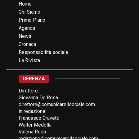
Home
Chi Siamo
Primo Piano
Agenda
News
Cronaca
Responsabilità sociale
La Rivista
GERENZA
Direttore:
Giovanna De Rosa
direttore@comunicareilsociale.com
in redazione:
Francesco Gravetti
Walter Medolla
Valeria Rega
redazione@comunicareilsociale.com