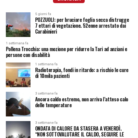
5 giorni fa
POZZUOLI: per bruciare foglia secca distrugge
7 ettari di vegetazione. 52enne arrestato dai
Carabinieri
1 settimana fa
Pollena Trocchia: una mozione per ridurre la Tari ad anziani e
persone con disabilità
1 settimana fa
Radioterapia, fondi in ritardo: a rischio le cure
di 10mila pazienti
3 settimane fa
Ancora caldo estremo, non arriva l’atteso calo
delle temperature
3 settimane fa
ONDATA DI CALORE DA STASERA A VENERDÌ.
“NON SOTTOVALUTARE IL CALDO, SEGUIRE LE