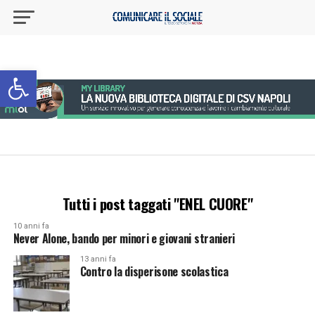
Apri la barra degli strumenti
Tutti i post taggati "ENEL CUORE"
10 anni fa
Never Alone, bando per minori e giovani stranieri
13 anni fa
Contro la disperisone scolastica