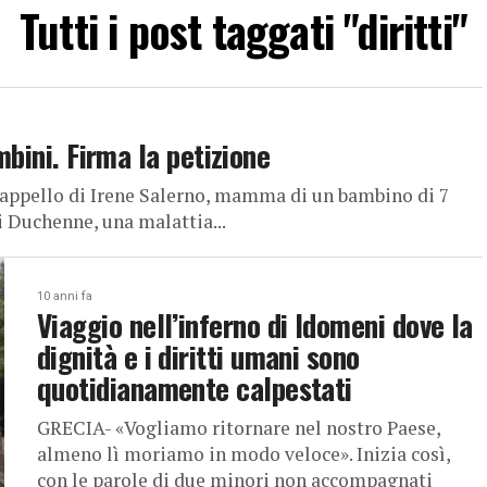
Tutti i post taggati "diritti"
mbini. Firma la petizione
appello di Irene Salerno, mamma di un bambino di 7
di Duchenne, una malattia...
10 anni fa
Viaggio nell’inferno di Idomeni dove la
dignità e i diritti umani sono
quotidianamente calpestati
GRECIA- «Vogliamo ritornare nel nostro Paese,
almeno lì moriamo in modo veloce». Inizia così,
con le parole di due minori non accompagnati