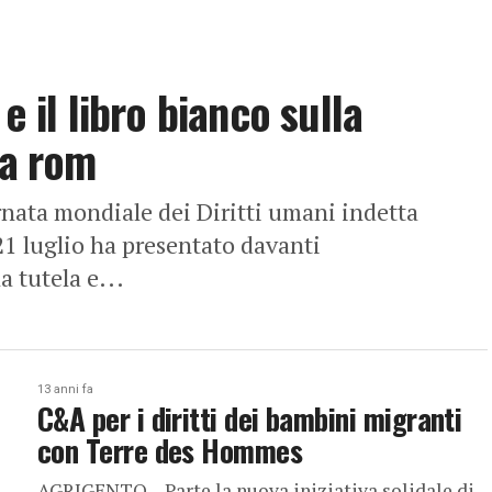
e il libro bianco sulla
ia rom
ata mondiale dei Diritti umani indetta
21 luglio ha presentato davanti
a tutela e...
13 anni fa
C&A per i diritti dei bambini migranti
con Terre des Hommes
AGRIGENTO – Parte la nuova iniziativa solidale di