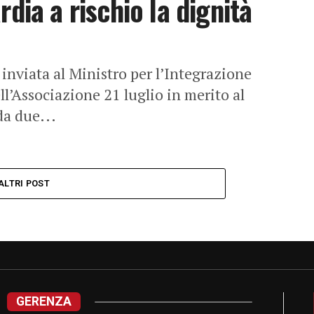
dia a rischio la dignità
inviata al Ministro per l’Integrazione
l’Associazione 21 luglio in merito al
da due...
ALTRI POST
GERENZA