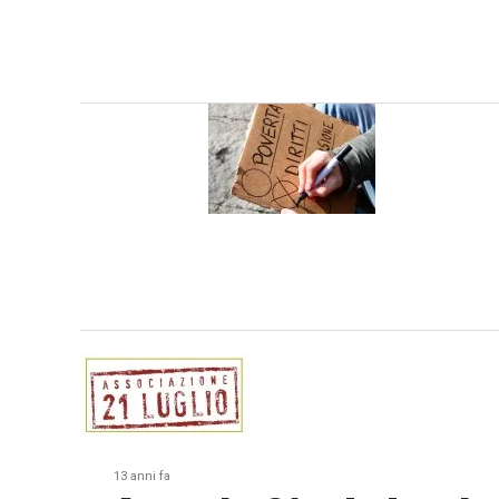
13 anni fa