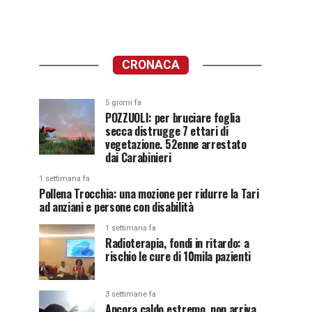
CRONACA
5 giorni fa
POZZUOLI: per bruciare foglia
secca distrugge 7 ettari di
vegetazione. 52enne arrestato
dai Carabinieri
1 settimana fa
Pollena Trocchia: una mozione per ridurre la Tari
ad anziani e persone con disabilità
1 settimana fa
Radioterapia, fondi in ritardo: a
rischio le cure di 10mila pazienti
3 settimane fa
Ancora caldo estremo, non arriva