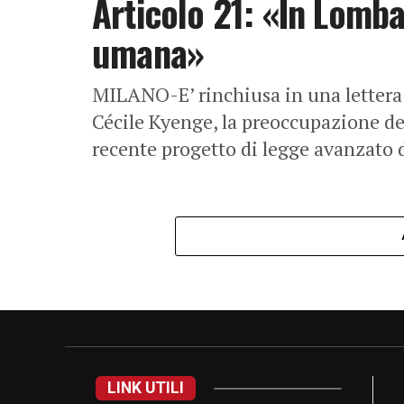
Articolo 21: «In Lombar
umana»
MILANO-E’ rinchiusa in una lettera 
Cécile Kyenge, la preoccupazione del
recente progetto di legge avanzato 
LINK UTILI