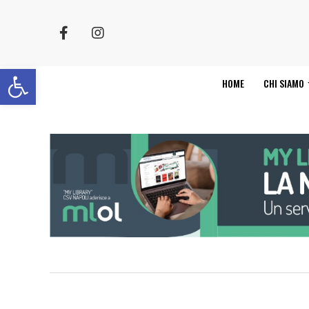
Apri la barra degli strumenti
HOME
CHI SIAMO