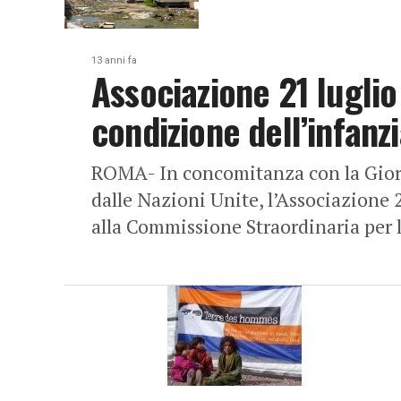
13 anni fa
Associazione 21 luglio 
condizione dell’infanz
ROMA- In concomitanza con la Giorn
dalle Nazioni Unite, l’Associazione 
alla Commissione Straordinaria per l