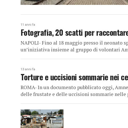
11 anni fa
Fotografia, 20 scatti per raccontare 
NAPOLI- Fino al 18 maggio presso il neonato sp
un’iniziativa insieme al gruppo di volontari Am
13 anni fa
Torture e uccisioni sommarie nei ce
ROMA- In un documento pubblicato oggi, Amnesty
delle frustate e delle uccisioni sommarie nelle p