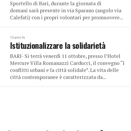
Sportello di Bari, durante la giornata di
domani sarà presente in via Sparano (angolo via
Calefati) con i propri volontari per promuovere...
13 anni fa
Istituzionalizzare la solidarietà
BARI- Si terrà venerdì 11 ottobre, presso l’Hotel
Mercure Villa Romanazzi Carducci, il convegno “I
conflitti urbani e la città solidale”. La vita delle
città contemporanee è caratterizzata da...