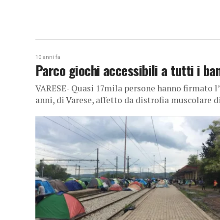
10 anni fa
Parco giochi accessibili a tutti i ba
VARESE- Quasi 17mila persone hanno firmato l’
anni, di Varese, affetto da distrofia muscolare 