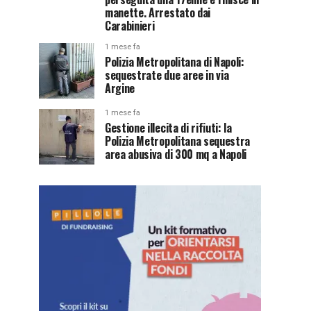
manette. Arrestato dai
Carabinieri
1 mese fa
Polizia Metropolitana di Napoli:
sequestrate due aree in via
Argine
1 mese fa
Gestione illecita di rifiuti: la
Polizia Metropolitana sequestra
area abusiva di 300 mq a Napoli