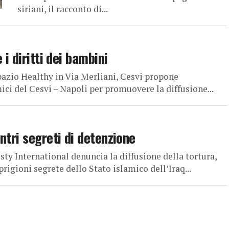
siriani, il racconto di...
i diritti dei bambini
azio Healthy in Via Merliani, Cesvi propone
ici del Cesvi – Napoli per promuovere la diffusione...
ntri segreti di detenzione
 International denuncia la diffusione della tortura,
rigioni segrete dello Stato islamico dell’Iraq...