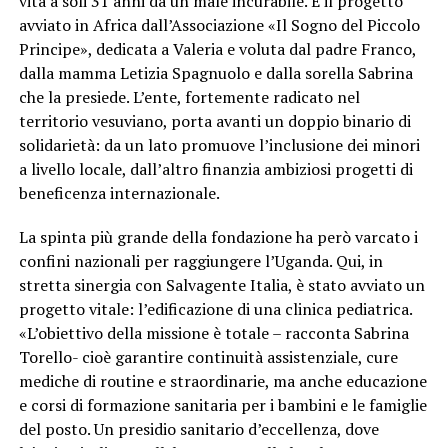
vita a soli 31 anni da un male incurabile. È il progetto
avviato in Africa dall’Associazione «Il Sogno del Piccolo
Principe», dedicata a Valeria e voluta dal padre Franco,
dalla mamma Letizia Spagnuolo e dalla sorella Sabrina
che la presiede. L’ente, fortemente radicato nel
territorio vesuviano, porta avanti un doppio binario di
solidarietà: da un lato promuove l’inclusione dei minori
a livello locale, dall’altro finanzia ambiziosi progetti di
beneficenza internazionale.
La spinta più grande della fondazione ha però varcato i
confini nazionali per raggiungere l’Uganda. Qui, in
stretta sinergia con Salvagente Italia, è stato avviato un
progetto vitale: l’edificazione di una clinica pediatrica.
«L’obiettivo della missione è totale – racconta Sabrina
Torello- cioè garantire continuità assistenziale, cure
mediche di routine e straordinarie, ma anche educazione
e corsi di formazione sanitaria per i bambini e le famiglie
del posto. Un presidio sanitario d’eccellenza, dove