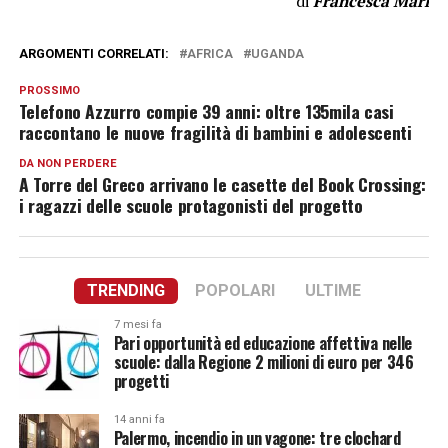
di
Francesca Mari
ARGOMENTI CORRELATI:
AFRICA
UGANDA
PROSSIMO
Telefono Azzurro compie 39 anni: oltre 135mila casi
raccontano le nuove fragilità di bambini e adolescenti
DA NON PERDERE
A Torre del Greco arrivano le casette del Book Crossing:
i ragazzi delle scuole protagonisti del progetto
TRENDING
POPOLARI
ULTIME
7 mesi fa
Pari opportunità ed educazione affettiva nelle
scuole: dalla Regione 2 milioni di euro per 346
progetti
14 anni fa
Palermo, incendio in un vagone: tre clochard