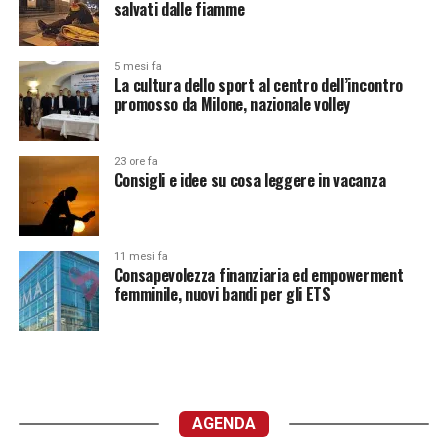
salvati dalle fiamme
5 mesi fa
La cultura dello sport al centro dell’incontro
promosso da Milone, nazionale volley
23 ore fa
Consigli e idee su cosa leggere in vacanza
11 mesi fa
Consapevolezza finanziaria ed empowerment
femminile, nuovi bandi per gli ETS
AGENDA