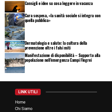
Consigli e idee su cosa leggere in vacanza
Cura sospesa, «la sanità sociale si integra con
quella pubblica»
Dermatologia e salute: la cultura della
prevenzione oltre i falsi miti
Manifestazione di disponibilità – Supporto alla
popolazione nell’emergenza Campi Flegrei
LINK UTILI
Home
Chi Siamo