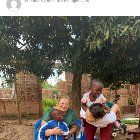
Pubblicato
2 mesi fa
il
5 Giugno 2026