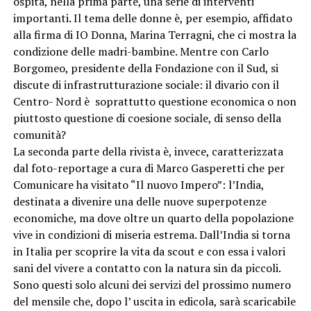
ospita, nella prima parte, una serie di interventi
importanti. Il tema delle donne è, per esempio, affidato
alla firma di IO Donna, Marina Terragni, che ci mostra la
condizione delle madri-bambine. Mentre con Carlo
Borgomeo, presidente della Fondazione con il Sud, si
discute di infrastrutturazione sociale: il divario con il
Centro- Nord è soprattutto questione economica o non
piuttosto questione di coesione sociale, di senso della
comunità?
La seconda parte della rivista è, invece, caratterizzata
dal foto-reportage a cura di Marco Gasperetti che per
Comunicare ha visitato “Il nuovo Impero”: l’India,
destinata a divenire una delle nuove superpotenze
economiche, ma dove oltre un quarto della popolazione
vive in condizioni di miseria estrema. Dall’India si torna
in Italia per scoprire la vita da scout e con essa i valori
sani del vivere a contatto con la natura sin da piccoli.
Sono questi solo alcuni dei servizi del prossimo numero
del mensile che, dopo l’ uscita in edicola, sarà scaricabile