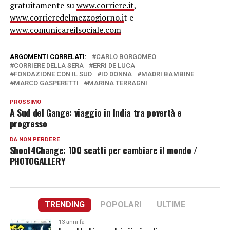
gratuitamente su
www.corriere.it
,
www.corrieredelmezzogiorno.i
t e
www.comunicareilsociale.com
ARGOMENTI CORRELATI:
CARLO BORGOMEO
CORRIERE DELLA SERA
ERRI DE LUCA
FONDAZIONE CON IL SUD
IO DONNA
MADRI BAMBINE
MARCO GASPERETTI
MARINA TERRAGNI
PROSSIMO
A Sud del Gange: viaggio in India tra povertà e
progresso
DA NON PERDERE
Shoot4Change: 100 scatti per cambiare il mondo /
PHOTOGALLERY
TRENDING
POPOLARI
ULTIME
13 anni fa