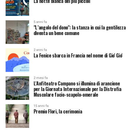
La notte bianca dei più piccoli
5 anni fa
"L’angolo del dono": la stanza in cui la gentilezza
diventa un bene comune
2 anni fa
La Fenice sbarca in Francia nel nome di Gio' Gio'
2 mesi fa
L'Anfiteatro Campano si illumina di arancione
per la Giornata Internazionale per la Distrofia
Muscolare facio-scapolo-omerale
15 anni fa
Premio Flori, la cerimonia