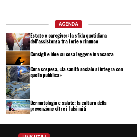
AGENDA
Estate e caregiver: la sfida quotidiana
dell’assistenza tra ferie e rinunce
Consigli e idee su cosa leggere in vacanza
Cura sospesa, «la sanità sociale si integra con
quella pubblica»
Dermatologia e salute: la cultura della
prevenzione oltre i falsi miti