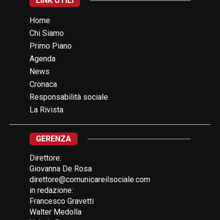
LINK UTILI
Home
Chi Siamo
Primo Piano
Agenda
News
Cronaca
Responsabilità sociale
La Rivista
GERENZA
Direttore:
Giovanna De Rosa
direttore@comunicareilsociale.com
in redazione:
Francesco Gravetti
Walter Medolla