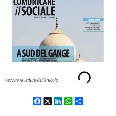
Ascolta la lettura dell'articolo
Facebook
X
LinkedIn
WhatsApp
Condividi