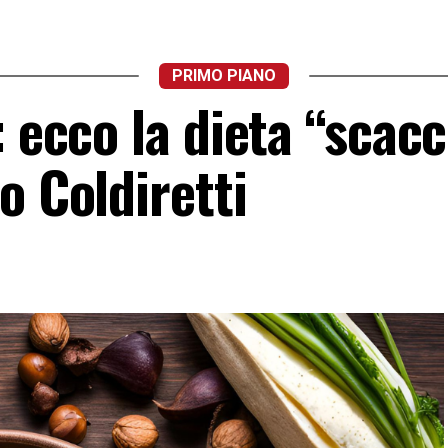
PRIMO PIANO
: ecco la dieta “scacc
o Coldiretti