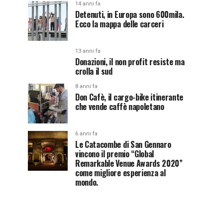
14 anni fa
Detenuti, in Europa sono 600mila.
Ecco la mappa delle carceri
13 anni fa
Donazioni, il non profit resiste ma
crolla il sud
8 anni fa
Don Cafè, il cargo-bike itinerante
che vende caffè napoletano
6 anni fa
Le Catacombe di San Gennaro
vincono il premio “Global
Remarkable Venue Awards 2020”
come migliore esperienza al
mondo.