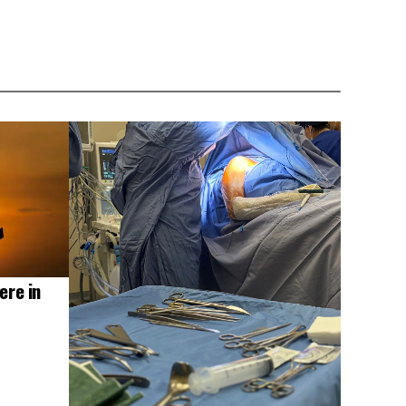
ere in