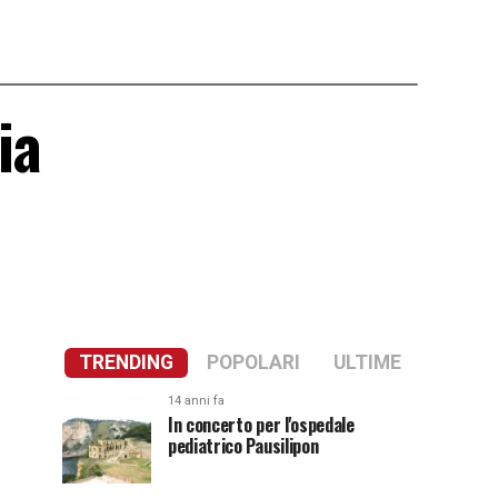
ia
TRENDING
POPOLARI
ULTIME
14 anni fa
In concerto per l'ospedale
pediatrico Pausilipon