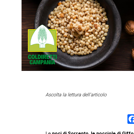
Ascolta la lettura dell'articolo
Le
noci di Sorrento, le nocciole di Giff