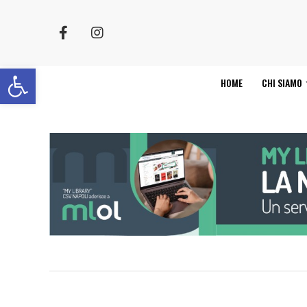
Apri la barra degli strumenti
HOME
CHI SIAMO