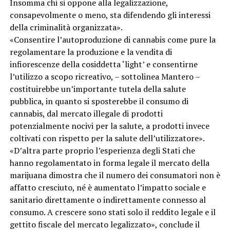
Insomma chi si oppone alla legalizzazione,
consapevolmente o meno, sta difendendo gli interessi
della criminalità organizzata».
«Consentire l’autoproduzione di cannabis come pure la
regolamentare la produzione e la vendita di
infiorescenze della cosiddetta ‘light’ e consentirne
l’utilizzo a scopo ricreativo, – sottolinea Mantero –
costituirebbe un’importante tutela della salute
pubblica, in quanto si sposterebbe il consumo di
cannabis, dal mercato illegale di prodotti
potenzialmente nocivi per la salute, a prodotti invece
coltivati con rispetto per la salute dell’utilizzatore».
«D’altra parte proprio l’esperienza degli Stati che
hanno regolamentato in forma legale il mercato della
marijuana dimostra che il numero dei consumatori non è
affatto cresciuto, né è aumentato l’impatto sociale e
sanitario direttamente o indirettamente connesso al
consumo. A crescere sono stati solo il reddito legale e il
gettito fiscale del mercato legalizzato», conclude il