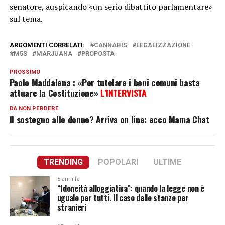
senatore, auspicando «un serio dibattito parlamentare»
sul tema.
ARGOMENTI CORRELATI:
CANNABIS
LEGALIZZAZIONE
M5S
MARJUANA
PROPOSTA
PROSSIMO
Paolo Maddalena : «Per tutelare i beni comuni basta
attuare la Costituzione»
L’INTERVISTA
DA NON PERDERE
Il sostegno alle donne? Arriva on line: ecco Mama Chat
TRENDING
POPOLARI
ULTIME
5 anni fa
“Idoneità alloggiativa”: quando la legge non è
uguale per tutti. Il caso delle stanze per
stranieri