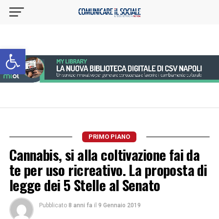
Apri la barra degli strumenti
PRIMO PIANO
Cannabis, si alla coltivazione fai da
te per uso ricreativo. La proposta di
legge dei 5 Stelle al Senato
Pubblicato
8 anni fa
il
9 Gennaio 2019