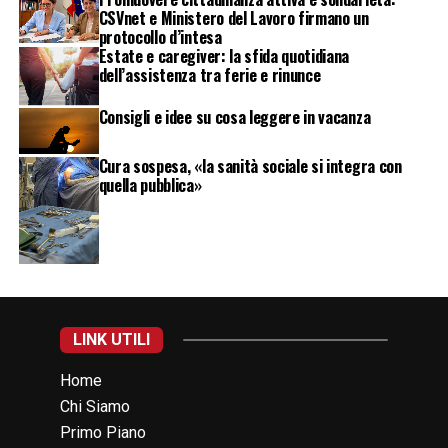
CSVnet e Ministero del Lavoro firmano un
protocollo d’intesa
Estate e caregiver: la sfida quotidiana
dell’assistenza tra ferie e rinunce
Consigli e idee su cosa leggere in vacanza
Cura sospesa, «la sanità sociale si integra con
quella pubblica»
LINK UTILI
Home
Chi Siamo
Primo Piano