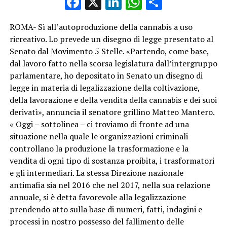
Facebook
X
LinkedIn
WhatsApp
Condividi
ROMA- Sì all’autoproduzione della cannabis a uso
ricreativo. Lo prevede un disegno di legge presentato al
Senato dal Movimento 5 Stelle. «Partendo, come base,
dal lavoro fatto nella scorsa legislatura dall’intergruppo
parlamentare, ho depositato in Senato un disegno di
legge in materia di legalizzazione della coltivazione,
della lavorazione e della vendita della cannabis e dei suoi
derivatì», annuncia il senatore grillino Matteo Mantero.
« Oggi – sottolinea – ci troviamo di fronte ad una
situazione nella quale le organizzazioni criminali
controllano la produzione la trasformazione e la
vendita di ogni tipo di sostanza proibita, i trasformatori
e gli intermediari. La stessa Direzione nazionale
antimafia sia nel 2016 che nel 2017, nella sua relazione
annuale, si è detta favorevole alla legalizzazione
prendendo atto sulla base di numeri, fatti, indagini e
processi in nostro possesso del fallimento delle