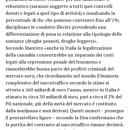
erboristico (saranno soggette a tutti quei controlli
dovuti e legati a quel tipo di attività) e innalzando la
percentuale di thc che possono contenere fino all’1%;
disciplinare le condotte illecite prevedendo una
differenziazione di pena in relazione alla tipologia delle
sostanze (droghe pesanti, droghe leggere)».
Secondo Mantero «anche in Italia la legalizzazione
della cannabis consentirebbe un risparmio dei costi
legati alla repressione penale del fenomeno e
riassorbirebbe buona parte dei profitti criminali del
mercato nero, che ricordiamolo nel mondo il business
complessivo del narcotraffico secondo le stime si
attesta a 560 miliardi di euro l’anno, mentre in Italia è
stimato in circa 30 miliardi di euro, pari a circa il 2% del
Pil nazionale, più della metà del mercato è costituito
dalla marijuana e suoi derivati. Questi numeri – prosegue
il pentastellato ligure – secondo la Dna confermano che
la partita del contrasto al narcotraffico rimane decisivà.