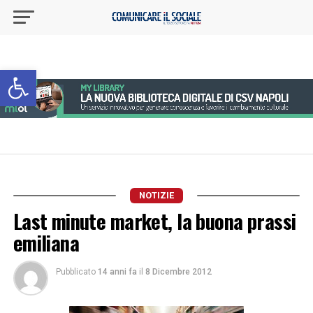
Apri la barra degli strumenti
NOTIZIE
Last minute market, la buona prassi
emiliana
Pubblicato
14 anni fa
il
8 Dicembre 2012