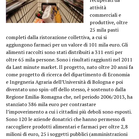
recuperati da
attività
commerciali e
produttive, oltre
25 mila pasti
completi dalla ristorazione collettiva, a cui si
aggiungono farmaci per un valore di 101 mila euro. Gli
alimenti raccolti sono stati distribuiti a 311 enti per
oltre 65 mila persone. Sono i risultati raggiunti nel 2011
da Last minute market. Il progetto, nato oltre 20 anni fa
come progetto di ricerca del dipartimento di Economia
e Ingegneria Agraria dell’Università di Bologna e poi
diventato uno spin-off dello stesso, è sostenuto dalla
Regione Emilia-Romagna che, nel periodo 2006/2013, ha
stanziato 386 mila euro per contrastare
l’impoverimento a cui i cittadini più deboli sono esposti.
Sono 120 le aziende donatrici che hanno permesso di
raccogliere prodotti alimentari e farmaci per oltre 2,8
milioni di euro, 25 i soggetti pubblici (amministrazioni