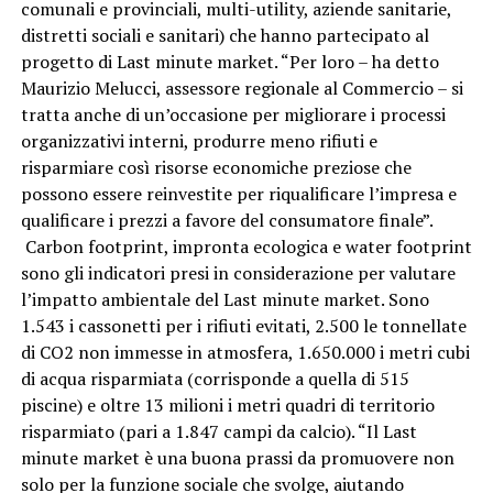
comunali e provinciali, multi-utility, aziende sanitarie,
distretti sociali e sanitari) che hanno partecipato al
progetto di Last minute market. “Per loro – ha detto
Maurizio Melucci, assessore regionale al Commercio – si
tratta anche di un’occasione per migliorare i processi
organizzativi interni, produrre meno rifiuti e
risparmiare così risorse economiche preziose che
possono essere reinvestite per riqualificare l’impresa e
qualificare i prezzi a favore del consumatore finale”.
Carbon footprint, impronta ecologica e water footprint
sono gli indicatori presi in considerazione per valutare
l’impatto ambientale del Last minute market. Sono
1.543 i cassonetti per i rifiuti evitati, 2.500 le tonnellate
di CO2 non immesse in atmosfera, 1.650.000 i metri cubi
di acqua risparmiata (corrisponde a quella di 515
piscine) e oltre 13 milioni i metri quadri di territorio
risparmiato (pari a 1.847 campi da calcio). “Il Last
minute market è una buona prassi da promuovere non
solo per la funzione sociale che svolge, aiutando