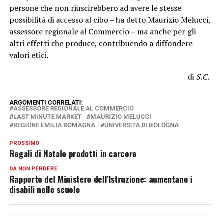
persone che non riuscirebbero ad avere le stesse
possibilità di accesso al cibo – ha detto Maurizio Melucci,
assessore regionale al Commercio – ma anche per gli
altri effetti che produce, contribuendo a diffondere
valori etici.
di
S.C.
ARGOMENTI CORRELATI:
ASSESSORE REGIONALE AL COMMERCIO
LAST MINUTE MARKET
MAURIZIO MELUCCI
REGIONE EMILIA ROMAGNA
UNIVERSITÀ DI BOLOGNA
PROSSIMO
Regali di Natale prodotti in carcere
DA NON PERDERE
Rapporto del Ministero dell’Istruzione: aumentano i
disabili nelle scuole