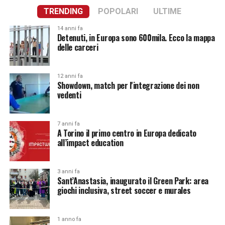
TRENDING
POPOLARI
ULTIME
14 anni fa
Detenuti, in Europa sono 600mila. Ecco la mappa
delle carceri
12 anni fa
Showdown, match per l'integrazione dei non
vedenti
7 anni fa
A Torino il primo centro in Europa dedicato
all’impact education
3 anni fa
Sant’Anastasia, inaugurato il Green Park: area
giochi inclusiva, street soccer e murales
1 anno fa