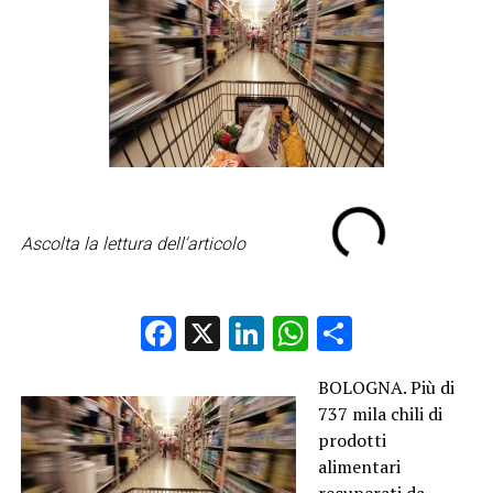
Ascolta la lettura dell'articolo
Facebook
X
LinkedIn
WhatsApp
Condividi
BOLOGNA. Più di
737 mila chili di
prodotti
alimentari