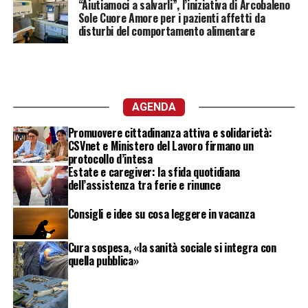
“Aiutiamoci a salvarli”, l’iniziativa di Arcobaleno
Sole Cuore Amore per i pazienti affetti da
disturbi del comportamento alimentare
AGENDA
Promuovere cittadinanza attiva e solidarietà:
CSVnet e Ministero del Lavoro firmano un
protocollo d’intesa
Estate e caregiver: la sfida quotidiana
dell’assistenza tra ferie e rinunce
Consigli e idee su cosa leggere in vacanza
Cura sospesa, «la sanità sociale si integra con
quella pubblica»