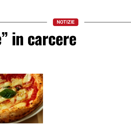
NOTIZIE
e” in carcere