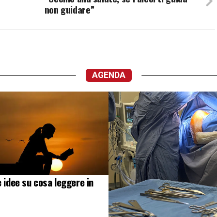
non guidare”
AGENDA
e idee su cosa leggere in