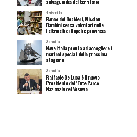
salvaguardia del territorio
4 giorni fa
Banco dei Desideri, Mission
Bambini cerca volontari nelle
Feltrinelli di Napoli e provincia
3 anni fa
Nave Italia pronta ad accogliere i
marinai speciali della prossima
stagione
3 anni fa
Raffaele De Luca è il nuovo
Presidente dell’Ente Parco
Nazionale del Vesuvio