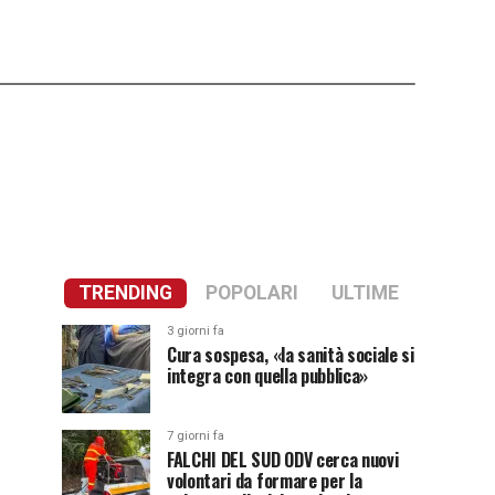
TRENDING
POPOLARI
ULTIME
3 giorni fa
Cura sospesa, «la sanità sociale si
integra con quella pubblica»
7 giorni fa
FALCHI DEL SUD ODV cerca nuovi
volontari da formare per la