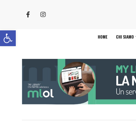
Apri la barra degli strumenti
HOME
CHI SIAMO