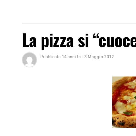
La pizza si “cuoc
Pubblicato
14 anni fa
il
3 Maggio 2012