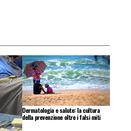
Dermatologia e salute: la cultura
della prevenzione oltre i falsi miti