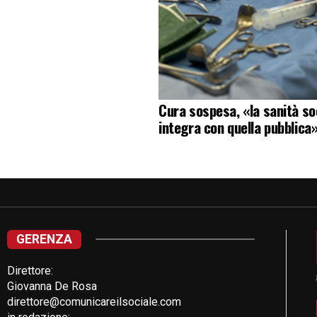
Cura sospesa, «la sanità soc
integra con quella pubblica
GERENZA
Direttore:
Giovanna De Rosa
direttore@comunicareilsociale.com