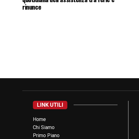
rinunce
LINK UTILI
Home
Chi Siamo
Primo Piano