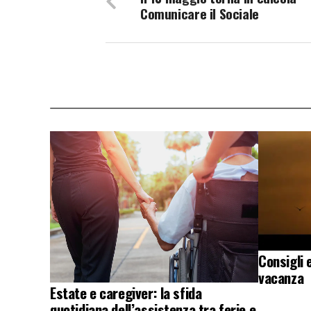
Comunicare il Sociale
Consigli 
vacanza
Estate e caregiver: la sfida
quotidiana dell’assistenza tra ferie e