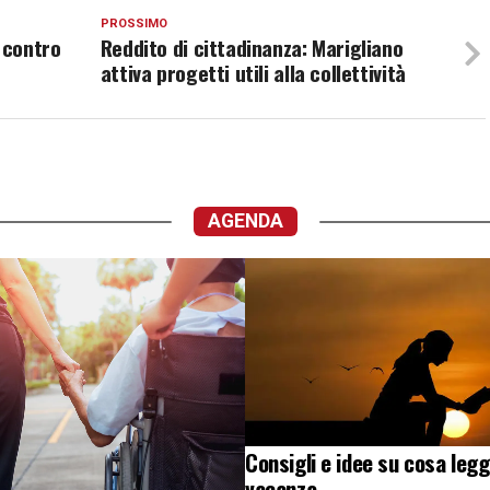
PROSSIMO
 contro
Reddito di cittadinanza: Marigliano
attiva progetti utili alla collettività
AGENDA
Consigli e idee su cosa legg
vacanza