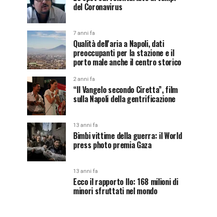
del Coronavirus
7 anni fa
Qualità dell'aria a Napoli, dati
preoccupanti per la stazione e il
porto male anche il centro storico
2 anni fa
“Il Vangelo secondo Ciretta”, film
sulla Napoli della gentrificazione
13 anni fa
Bimbi vittime della guerra: il World
press photo premia Gaza
13 anni fa
Ecco il rapporto Ilo: 168 milioni di
minori sfruttati nel mondo