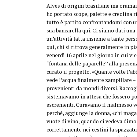
Alves di origini brasiliane ma oramai
ho portato scope, palette e creolina r
tutto è partito confrontandomi con u
sua bancarella qui. Ci siamo dati una
un’attività fatta insieme a tante per
qui, chi si ritrova generalmente in pi
venerdì 16 aprile nel giorno in cui vi
“fontana delle paparelle’’ alla prese
curato il progetto. «Quante volte l’a
vede l’acqua finalmente zampillare – 
provenienti da mondi diversi. Raccogl
sistemavamo in attesa che fossero poi
escrementi. Curavamo il malmesso ver
perché, aggiunge la donna, «chi magari
vuote di vino, quando ci vedeva dimos
correttamente nei cestini la spazzatu