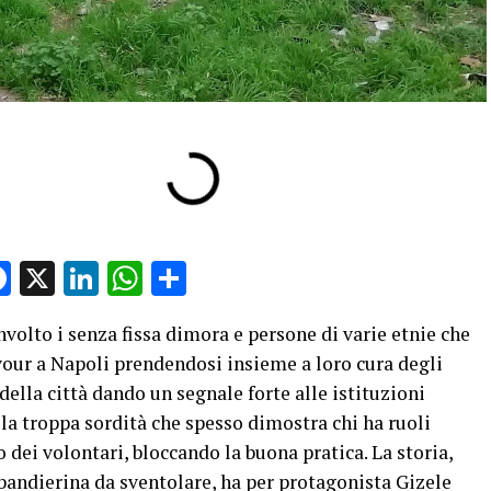
Facebook
X
LinkedIn
WhatsApp
Condividi
nvolto i senza fissa dimora e persone di varie etnie che
our a Napoli prendendosi insieme a loro cura degli
ella città dando un segnale forte alle istituzioni
o la troppa sordità che spesso dimostra chi ha ruoli
o dei volontari, bloccando la buona pratica. La storia,
bandierina da sventolare, ha per protagonista Gizele