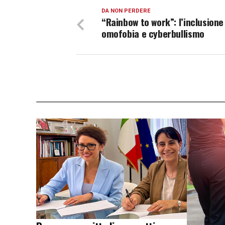
DA NON PERDERE
“Rainbow to work”: l’inclusione
omofobia e cyberbullismo