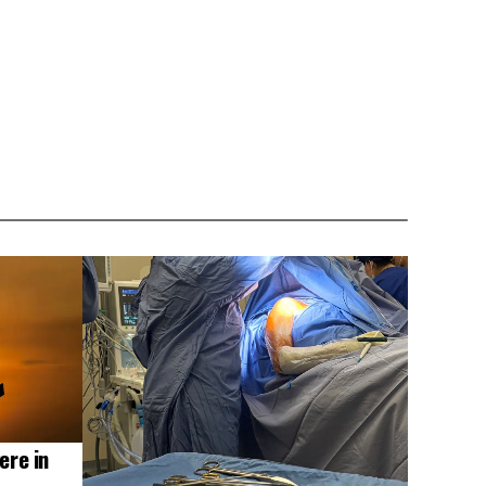
ere in