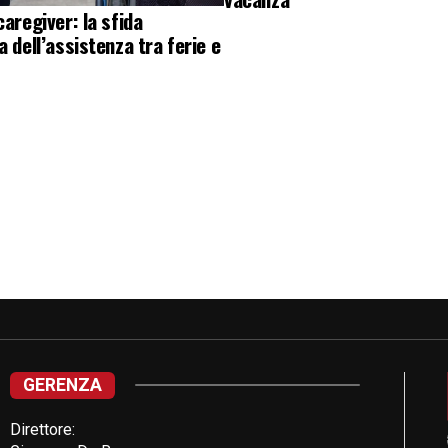
caregiver: la sfida
a dell’assistenza tra ferie e
GERENZA
Direttore: