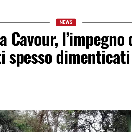
NEWS
za Cavour, l’impegno 
i spesso dimenticati