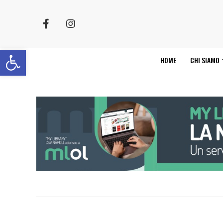
Apri la barra degli strumenti
HOME
CHI SIAMO