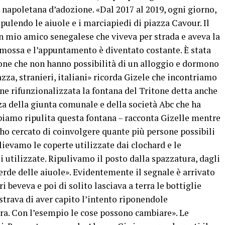
 napoletana d’adozione. «Dal 2017 al 2019, ogni giorno,
ipulendo le aiuole e i marciapiedi di piazza Cavour. Il
n mio amico senegalese che viveva per strada e aveva la
 mossa e l’appuntamento è diventato costante. È stata
sone che non hanno possibilità di un alloggio e dormono
azza, stranieri, italiani» ricorda Gizele che incontriamo
ene rifunzionalizzata la fontana del Tritone detta anche
nza della giunta comunale e della società Abc che ha
bbiamo ripulita questa fontana – racconta Gizelle mentre
ho cercato di coinvolgere quante più persone possibili
ievamo le coperte utilizzate dai clochard e le
 utilizzate. Ripulivamo il posto dalla spazzatura, dagli
de delle aiuole». Evidentemente il segnale è arrivato
 beveva e poi di solito lasciava a terra le bottiglie
trava di aver capito l’intento riponendole
ra. Con l’esempio le cose possono cambiare». Le