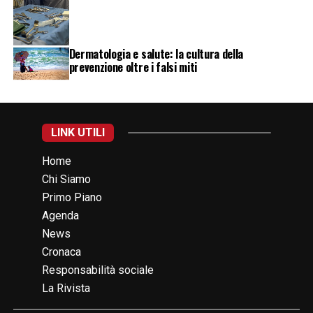
Dermatologia e salute: la cultura della
prevenzione oltre i falsi miti
LINK UTILI
Home
Chi Siamo
Primo Piano
Agenda
News
Cronaca
Responsabilità sociale
La Rivista