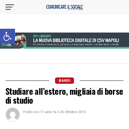
Apri la barra degli strumenti
BANDI
Studiare all’estero, migliaia di borse
di studio
Pubblicato
11 anni fa
il
26 Ottobre 2015