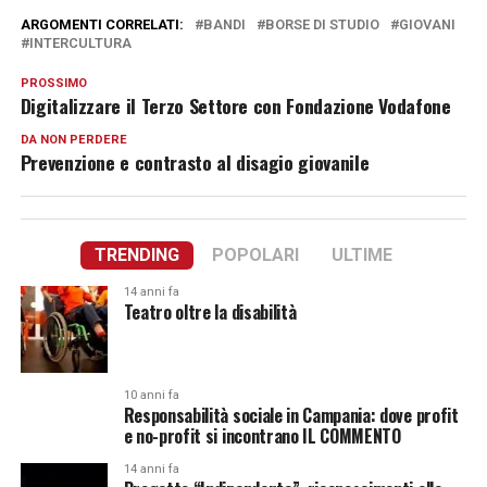
ARGOMENTI CORRELATI:
BANDI
BORSE DI STUDIO
GIOVANI
INTERCULTURA
PROSSIMO
Digitalizzare il Terzo Settore con Fondazione Vodafone
DA NON PERDERE
Prevenzione e contrasto al disagio giovanile
TRENDING
POPOLARI
ULTIME
14 anni fa
Teatro oltre la disabilità
10 anni fa
Responsabilità sociale in Campania: dove profit
e no-profit si incontrano IL COMMENTO
14 anni fa