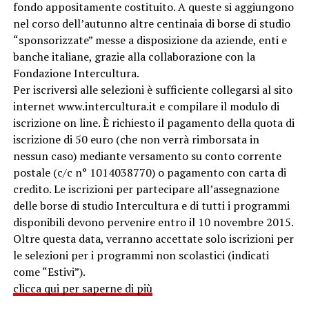
fondo appositamente costituito. A queste si aggiungono
nel corso dell’autunno altre centinaia di borse di studio
“sponsorizzate” messe a disposizione da aziende, enti e
banche italiane, grazie alla collaborazione con la
Fondazione Intercultura.
Per iscriversi alle selezioni è sufficiente collegarsi al sito
internet www.intercultura.it e compilare il modulo di
iscrizione on line. È richiesto il pagamento della quota di
iscrizione di 50 euro (che non verrà rimborsata in
nessun caso) mediante versamento su conto corrente
postale (c/c n° 1014038770) o pagamento con carta di
credito. Le iscrizioni per partecipare all’assegnazione
delle borse di studio Intercultura e di tutti i programmi
disponibili devono pervenire entro il 10 novembre 2015.
Oltre questa data, verranno accettate solo iscrizioni per
le selezioni per i programmi non scolastici (indicati
come “Estivi”).
clicca qui per saperne di più