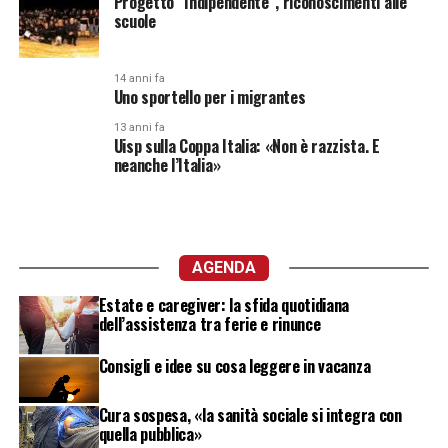
Progetto “Indipendente”, riconoscimenti alle
scuole
14 anni fa
Uno sportello per i migrantes
13 anni fa
Uisp sulla Coppa Italia: «Non è razzista. E
neanche l’Italia»
AGENDA
Estate e caregiver: la sfida quotidiana
dell’assistenza tra ferie e rinunce
Consigli e idee su cosa leggere in vacanza
Cura sospesa, «la sanità sociale si integra con
quella pubblica»