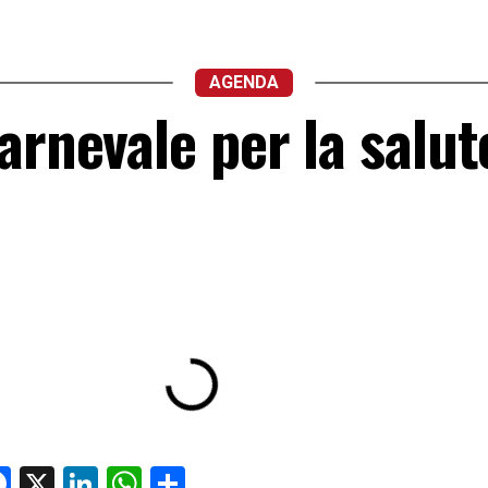
AGENDA
arnevale per la salut
Facebook
X
LinkedIn
WhatsApp
Condividi