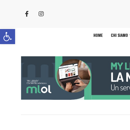
Apri la barra degli strumenti
HOME
CHI SIAMO