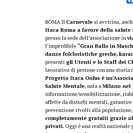
ROMA Il
Carnevale
si avvicina, anch
Itaca Roma a favore della salute
presso la sede dell’associazione in
vi
l’imperdibile
“Gran Ballo in Masc
danze folcloristiche greche, kara
presenti
gli Utenti e lo Staff dei C
lavorativo di persone con una storia d
Progetto Itaca Onlus è un’Associ
Salute Mentale
, nata a
Milano nel 
informazione/sensibilizzazione, riab
affette da disturbi mentali, garantire
prevenzione rivolti alla popolazione, 
completamente gratuiti grazie al
privati.
Oggi è una realtà nazionale g