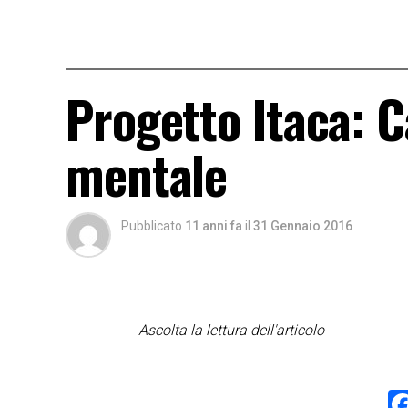
Progetto Itaca: C
mentale
Pubblicato
11 anni fa
il
31 Gennaio 2016
Ascolta la lettura dell'articolo