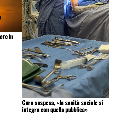
ere in
Cura sospesa, «la sanità sociale si
integra con quella pubblica»