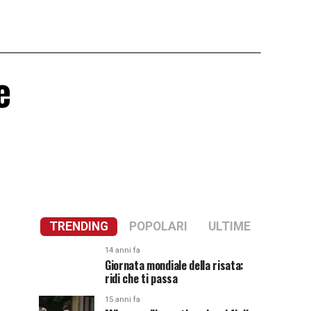
e
TRENDING
POPOLARI
ULTIME
14 anni fa
Giornata mondiale della risata:
ridi che ti passa
15 anni fa