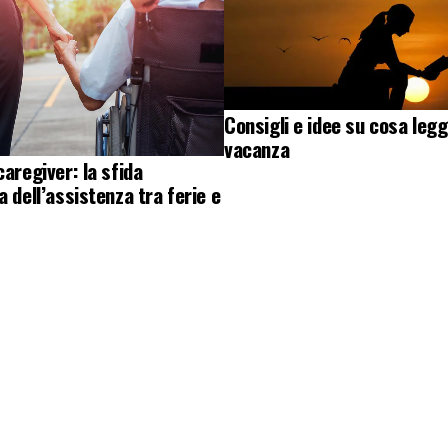
Consigli e idee su cosa legg
vacanza
caregiver: la sfida
a dell’assistenza tra ferie e