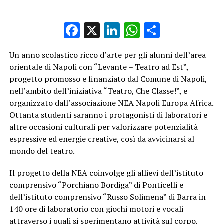
Facebook
X
LinkedIn
WhatsApp
Condividi
Un anno scolastico ricco d’arte per gli alunni dell’area
orientale di Napoli con “Levante – Teatro ad Est”,
progetto promosso e finanziato dal Comune di Napoli,
nell’ambito dell’iniziativa “Teatro, Che Classe!”, e
organizzato dall’associazione NEA Napoli Europa Africa.
Ottanta studenti saranno i protagonisti di laboratori e
altre occasioni culturali per valorizzare potenzialità
espressive ed energie creative, così da avvicinarsi al
mondo del teatro.
Il progetto della NEA coinvolge gli allievi dell’istituto
comprensivo “Porchiano Bordiga” di Ponticelli e
dell’istituto comprensivo “Russo Solimena” di Barra in
140 ore di laboratorio con giochi motori e vocali
attraverso i quali si sperimentano attività sul corpo,