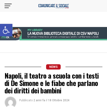
Apri la barra degli strumenti
NEWS
Napoli, il teatro a scuola con i testi
di De Simone e le fiabe che parlano
dei diritti dei bambini
Pubblicato
2 anni fa
il
18 Ottobre 2024