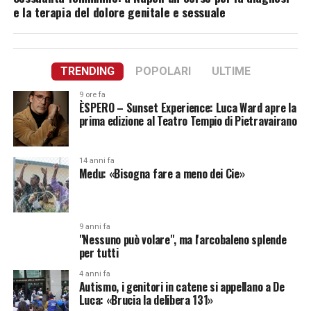
e la terapia del dolore genitale e sessuale
TRENDING
POPOLARI
ULTIME
9 ore fa
ÈSPERO – Sunset Experience: Luca Ward apre la
prima edizione al Teatro Tempio di Pietravairano
14 anni fa
Medu: «Bisogna fare a meno dei Cie»
9 anni fa
"Nessuno può volare", ma l'arcobaleno splende
per tutti
4 anni fa
Autismo, i genitori in catene si appellano a De
Luca: «Brucia la delibera 131»