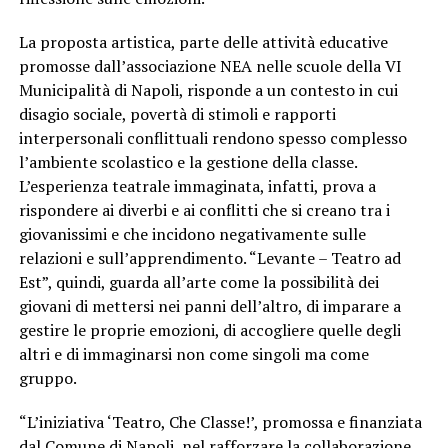
La proposta artistica, parte delle attività educative
promosse dall’associazione NEA nelle scuole della VI
Municipalità di Napoli, risponde a un contesto in cui
disagio sociale, povertà di stimoli e rapporti
interpersonali conflittuali rendono spesso complesso
l’ambiente scolastico e la gestione della classe.
L’esperienza teatrale immaginata, infatti, prova a
rispondere ai diverbi e ai conflitti che si creano tra i
giovanissimi e che incidono negativamente sulle
relazioni e sull’apprendimento. “Levante – Teatro ad
Est”, quindi, guarda all’arte come la possibilità dei
giovani di mettersi nei panni dell’altro, di imparare a
gestire le proprie emozioni, di accogliere quelle degli
altri e di immaginarsi non come singoli ma come
gruppo.
“L’iniziativa ‘Teatro, Che Classe!’, promossa e finanziata
dal Comune di Napoli, nel rafforzare la collaborazione