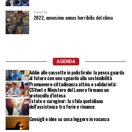
4 anni fa
2022, ennesimo annus horribilis del clima
AGENDA
Addio alle cassette in polistirolo: la pesca guarda
al futuro con uno sguardo alla sostenibilità
Promuovere cittadinanza attiva e solidarietà:
CSVnet e Ministero del Lavoro firmano un
protocollo d’intesa
Estate e caregiver: la sfida quotidiana
dell’assistenza tra ferie e rinunce
Consigli e idee su cosa leggere in vacanza