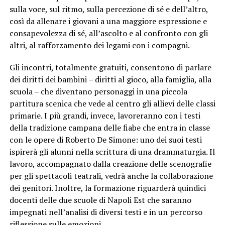
sulla voce, sul ritmo, sulla percezione di sé e dell’altro,
così da allenare i giovani a una maggiore espressione e
consapevolezza di sé, all’ascolto e al confronto con gli
altri, al rafforzamento dei legami con i compagni.
Gli incontri, totalmente gratuiti, consentono di parlare
dei diritti dei bambini – diritti al gioco, alla famiglia, alla
scuola – che diventano personaggi in una piccola
partitura scenica che vede al centro gli allievi delle classi
primarie. I più grandi, invece, lavoreranno con i testi
della tradizione campana delle fiabe che entra in classe
con le opere di Roberto De Simone: uno dei suoi testi
ispirerà gli alunni nella scrittura di una drammaturgia. Il
lavoro, accompagnato dalla creazione delle scenografie
per gli spettacoli teatrali, vedrà anche la collaborazione
dei genitori. Inoltre, la formazione riguarderà quindici
docenti delle due scuole di Napoli Est che saranno
impegnati nell’analisi di diversi testi e in un percorso
riflessione sulle emozioni.