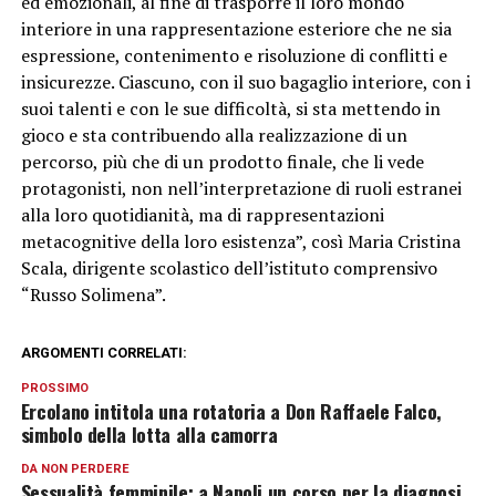
ed emozionali, al fine di trasporre il loro mondo
interiore in una rappresentazione esteriore che ne sia
espressione, contenimento e risoluzione di conflitti e
insicurezze. Ciascuno, con il suo bagaglio interiore, con i
suoi talenti e con le sue difficoltà, si sta mettendo in
gioco e sta contribuendo alla realizzazione di un
percorso, più che di un prodotto finale, che li vede
protagonisti, non nell’interpretazione di ruoli estranei
alla loro quotidianità, ma di rappresentazioni
metacognitive della loro esistenza”, così Maria Cristina
Scala, dirigente scolastico dell’istituto comprensivo
“Russo Solimena”.
ARGOMENTI CORRELATI:
PROSSIMO
Ercolano intitola una rotatoria a Don Raffaele Falco,
simbolo della lotta alla camorra
DA NON PERDERE
Sessualità femminile: a Napoli un corso per la diagnosi