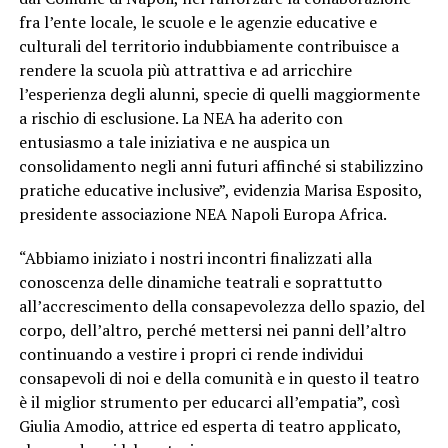
fra l’ente locale, le scuole e le agenzie educative e
culturali del territorio indubbiamente contribuisce a
rendere la scuola più attrattiva e ad arricchire
l’esperienza degli alunni, specie di quelli maggiormente
a rischio di esclusione. La NEA ha aderito con
entusiasmo a tale iniziativa e ne auspica un
consolidamento negli anni futuri affinché si stabilizzino
pratiche educative inclusive”, evidenzia Marisa Esposito,
presidente associazione NEA Napoli Europa Africa.
“Abbiamo iniziato i nostri incontri finalizzati alla
conoscenza delle dinamiche teatrali e soprattutto
all’accrescimento della consapevolezza dello spazio, del
corpo, dell’altro, perché mettersi nei panni dell’altro
continuando a vestire i propri ci rende individui
consapevoli di noi e della comunità e in questo il teatro
è il miglior strumento per educarci all’empatia”, così
Giulia Amodio, attrice ed esperta di teatro applicato,