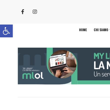
Apri la barra degli strumenti
HOME
CHI SIAMO