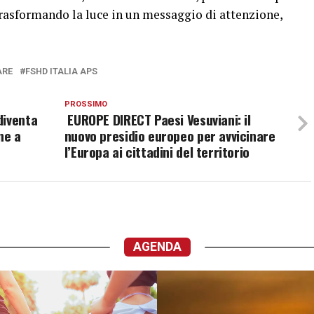
trasformando la luce in un messaggio di attenzione,
ARE
FSHD ITALIA APS
PROSSIMO
diventa
EUROPE DIRECT Paesi Vesuviani: il
ne a
nuovo presidio europeo per avvicinare
l’Europa ai cittadini del territorio
AGENDA