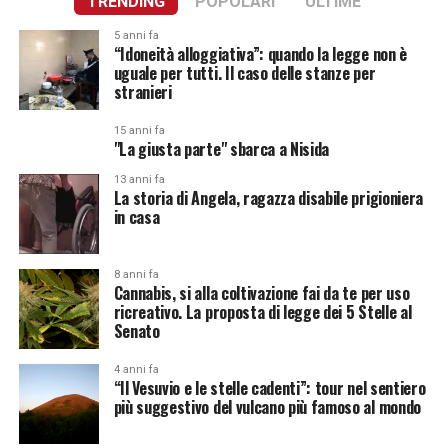
TRENDING
POPOLARI
ULTIME
5 anni fa
“Idoneità alloggiativa”: quando la legge non è
uguale per tutti. Il caso delle stanze per
stranieri
15 anni fa
"La giusta parte" sbarca a Nisida
13 anni fa
La storia di Angela, ragazza disabile prigioniera
in casa
8 anni fa
Cannabis, si alla coltivazione fai da te per uso
ricreativo. La proposta di legge dei 5 Stelle al
Senato
4 anni fa
“Il Vesuvio e le stelle cadenti”: tour nel sentiero
più suggestivo del vulcano più famoso al mondo