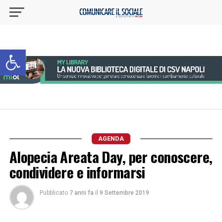
Apri la barra degli strumenti
AGENDA
Alopecia Areata Day, per conoscere,
condividere e informarsi
Pubblicato
7 anni fa
il
9 Settembre 2019