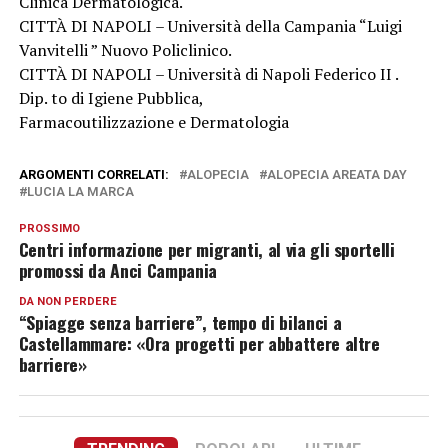
Clinica Dermatologica.
CITTÀ DI NAPOLI – Università della Campania “Luigi
Vanvitelli ” Nuovo Policlinico.
CITTÀ DI NAPOLI – Università di Napoli Federico II .
Dip. to di Igiene Pubblica,
Farmacoutilizzazione e Dermatologia
ARGOMENTI CORRELATI:
ALOPECIA
ALOPECIA AREATA DAY
LUCIA LA MARCA
PROSSIMO
Centri informazione per migranti, al via gli sportelli
promossi da Anci Campania
DA NON PERDERE
“Spiagge senza barriere”, tempo di bilanci a
Castellammare: «Ora progetti per abbattere altre
barriere»