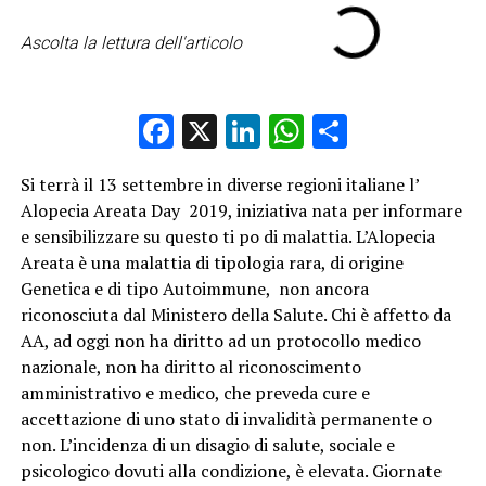
Ascolta la lettura dell'articolo
Facebook
X
LinkedIn
WhatsApp
Condividi
Si terrà il 13 settembre in diverse regioni italiane l’
Alopecia Areata Day 2019, iniziativa nata per informare
e sensibilizzare su questo ti po di malattia. L’Alopecia
Areata è una malattia di tipologia rara, di origine
Genetica e di tipo Autoimmune, non ancora
riconosciuta dal Ministero della Salute. Chi è affetto da
AA, ad oggi non ha diritto ad un protocollo medico
nazionale, non ha diritto al riconoscimento
amministrativo e medico, che preveda cure e
accettazione di uno stato di invalidità permanente o
non. L’incidenza di un disagio di salute, sociale e
psicologico dovuti alla condizione, è elevata. Giornate