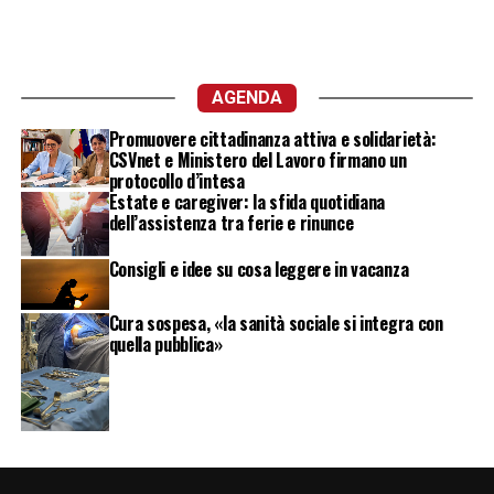
AGENDA
Promuovere cittadinanza attiva e solidarietà:
CSVnet e Ministero del Lavoro firmano un
protocollo d’intesa
Estate e caregiver: la sfida quotidiana
dell’assistenza tra ferie e rinunce
Consigli e idee su cosa leggere in vacanza
Cura sospesa, «la sanità sociale si integra con
quella pubblica»