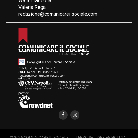
Walter Medolla
Valeria Rega
redazione@comunicareilsociale.com
© 2025 COMUNICARE IL SOCIALE - IL TERZO SETTORE FA NOTIZIA -