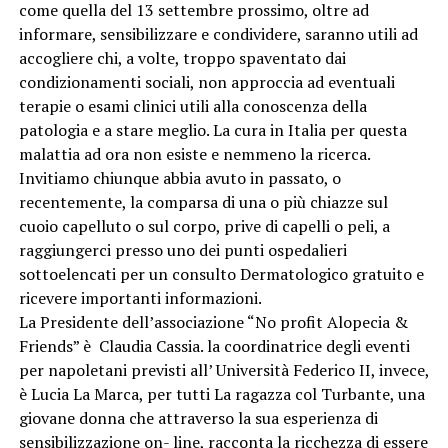
come quella del 13 settembre prossimo, oltre ad
informare, sensibilizzare e condividere, saranno utili ad
accogliere chi, a volte, troppo spaventato dai
condizionamenti sociali, non approccia ad eventuali
terapie o esami clinici utili alla conoscenza della
patologia e a stare meglio. La cura in Italia per questa
malattia ad ora non esiste e nemmeno la ricerca.
Invitiamo chiunque abbia avuto in passato, o
recentemente, la comparsa di una o più chiazze sul
cuoio capelluto o sul corpo, prive di capelli o peli, a
raggiungerci presso uno dei punti ospedalieri
sottoelencati per un consulto Dermatologico gratuito e
ricevere importanti informazioni.
La Presidente dell’associazione “No profit Alopecia &
Friends” è Claudia Cassia. la coordinatrice degli eventi
per napoletani previsti all’ Università Federico II, invece,
è Lucia La Marca, per tutti La ragazza col Turbante, una
giovane donna che attraverso la sua esperienza di
sensibilizzazione on- line, racconta la ricchezza di essere