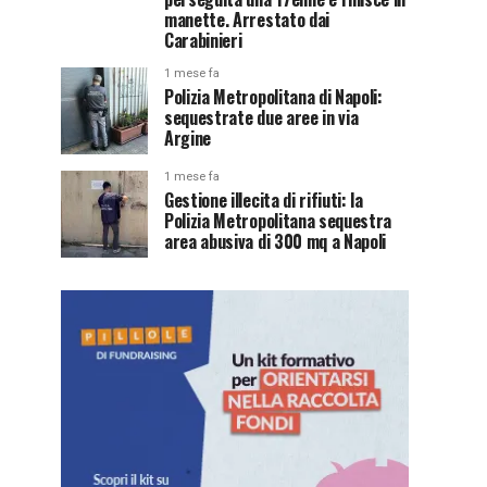
manette. Arrestato dai
Carabinieri
1 mese fa
Polizia Metropolitana di Napoli:
sequestrate due aree in via
Argine
1 mese fa
Gestione illecita di rifiuti: la
Polizia Metropolitana sequestra
area abusiva di 300 mq a Napoli