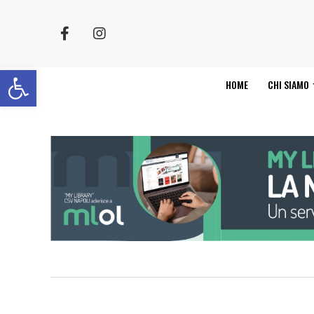
Apri la barra degli strumenti
HOME
CHI SIAMO