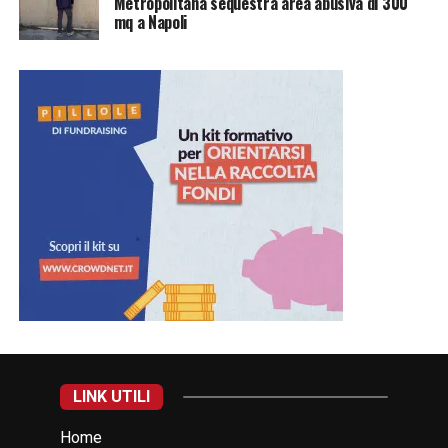
Metropolitana sequestra area abusiva di 300
mq a Napoli
LINK UTILI
Home