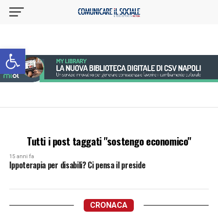
Apri la barra degli strumenti
Tutti i post taggati "sostengo economico"
15 anni fa
Ippoterapia per disabili? Ci pensa il preside
CRONACA