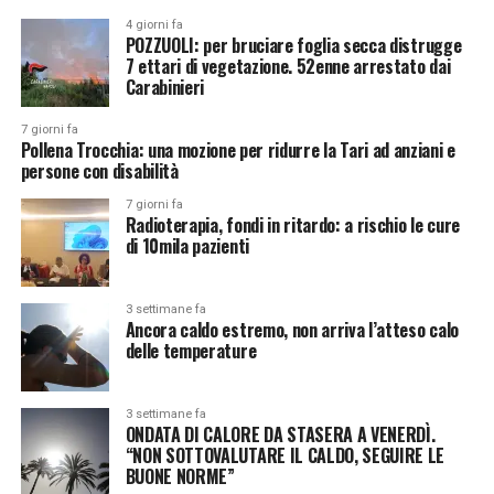
4 giorni fa
POZZUOLI: per bruciare foglia secca distrugge
7 ettari di vegetazione. 52enne arrestato dai
Carabinieri
7 giorni fa
Pollena Trocchia: una mozione per ridurre la Tari ad anziani e
persone con disabilità
7 giorni fa
Radioterapia, fondi in ritardo: a rischio le cure
di 10mila pazienti
3 settimane fa
Ancora caldo estremo, non arriva l’atteso calo
delle temperature
3 settimane fa
ONDATA DI CALORE DA STASERA A VENERDÌ.
“NON SOTTOVALUTARE IL CALDO, SEGUIRE LE
BUONE NORME”