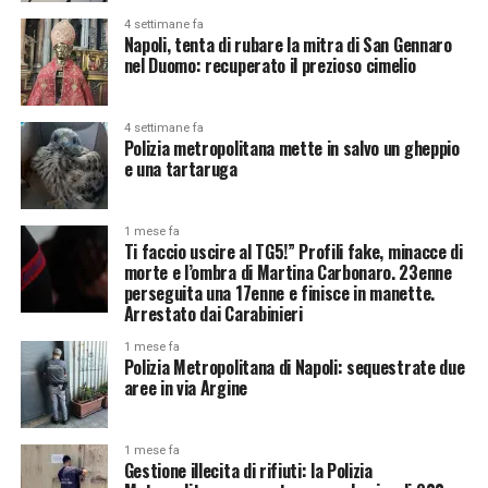
4 settimane fa
Napoli, tenta di rubare la mitra di San Gennaro
nel Duomo: recuperato il prezioso cimelio
4 settimane fa
Polizia metropolitana mette in salvo un gheppio
e una tartaruga
1 mese fa
Ti faccio uscire al TG5!” Profili fake, minacce di
morte e l’ombra di Martina Carbonaro. 23enne
perseguita una 17enne e finisce in manette.
Arrestato dai Carabinieri
1 mese fa
Polizia Metropolitana di Napoli: sequestrate due
aree in via Argine
1 mese fa
Gestione illecita di rifiuti: la Polizia