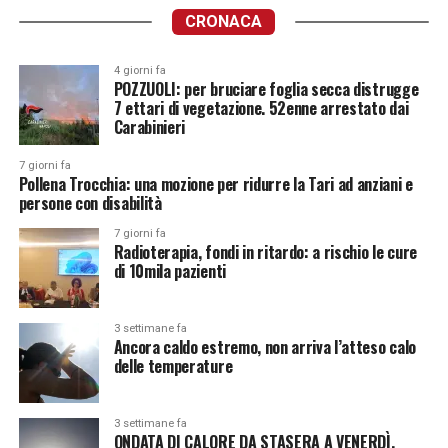
CRONACA
4 giorni fa
POZZUOLI: per bruciare foglia secca distrugge
7 ettari di vegetazione. 52enne arrestato dai
Carabinieri
7 giorni fa
Pollena Trocchia: una mozione per ridurre la Tari ad anziani e
persone con disabilità
7 giorni fa
Radioterapia, fondi in ritardo: a rischio le cure
di 10mila pazienti
3 settimane fa
Ancora caldo estremo, non arriva l’atteso calo
delle temperature
3 settimane fa
ONDATA DI CALORE DA STASERA A VENERDÌ.