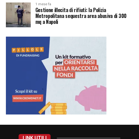
1 mese fa
Gestione illecita di rifiuti: la Polizia
Metropolitana sequestra area abusiva di 300
mq a Napoli
LINK UTILI