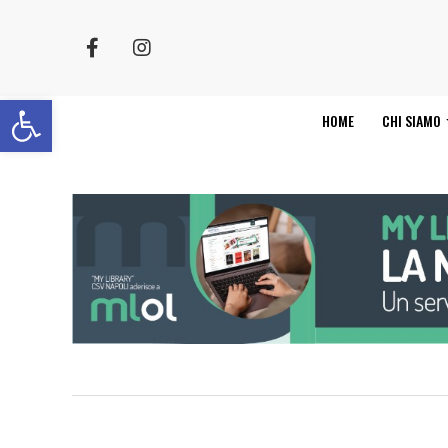
Apri la barra degli strumenti
HOME
CHI SIAMO