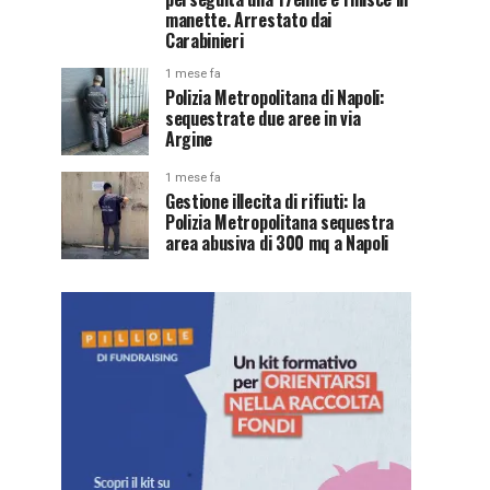
manette. Arrestato dai
Carabinieri
1 mese fa
Polizia Metropolitana di Napoli:
sequestrate due aree in via
Argine
1 mese fa
Gestione illecita di rifiuti: la
Polizia Metropolitana sequestra
area abusiva di 300 mq a Napoli