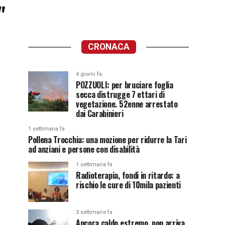
"
CRONACA
4 giorni fa
POZZUOLI: per bruciare foglia
secca distrugge 7 ettari di
vegetazione. 52enne arrestato
dai Carabinieri
1 settimana fa
Pollena Trocchia: una mozione per ridurre la Tari
ad anziani e persone con disabilità
1 settimana fa
Radioterapia, fondi in ritardo: a
rischio le cure di 10mila pazienti
3 settimane fa
Ancora caldo estremo, non arriva