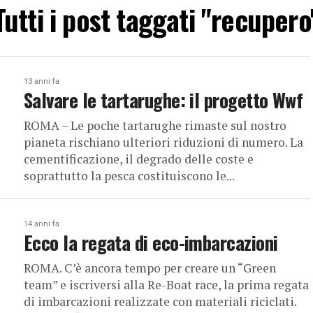
Tutti i post taggati "recupero
13 anni fa
Salvare le tartarughe: il progetto Wwf
ROMA – Le poche tartarughe rimaste sul nostro
pianeta rischiano ulteriori riduzioni di numero. La
cementificazione, il degrado delle coste e
soprattutto la pesca costituiscono le...
14 anni fa
Ecco la regata di eco-imbarcazioni
ROMA. C’è ancora tempo per creare un “Green
team” e iscriversi alla Re-Boat race, la prima regata
di imbarcazioni realizzate con materiali riciclati.