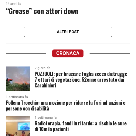
14 anni fa
“Grease” con attori down
ALTRI POST
CRONACA
7 giorni fa
POZZUOLI: per bruciare foglia secca distrugge
7 ettari di vegetazione. 52enne arrestato dai
Carabinieri
1 settimana fa
Pollena Trocchia: una mozione per ridurre la Tari ad anziani e
persone con disabilità
1 settimana fa
Radioterapia, fondi in ritardo: a rischio le cure
di 10mila pazienti