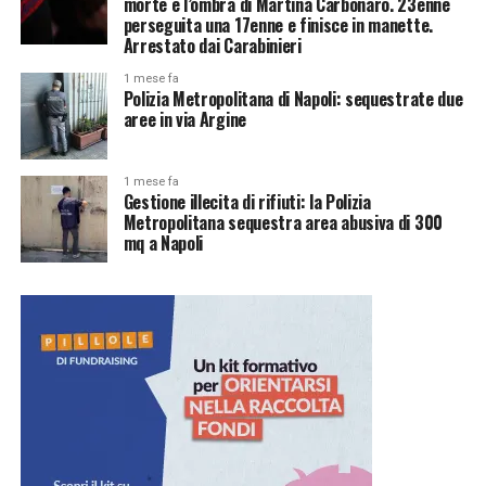
morte e l’ombra di Martina Carbonaro. 23enne
perseguita una 17enne e finisce in manette.
Arrestato dai Carabinieri
1 mese fa
Polizia Metropolitana di Napoli: sequestrate due
aree in via Argine
1 mese fa
Gestione illecita di rifiuti: la Polizia
Metropolitana sequestra area abusiva di 300
mq a Napoli