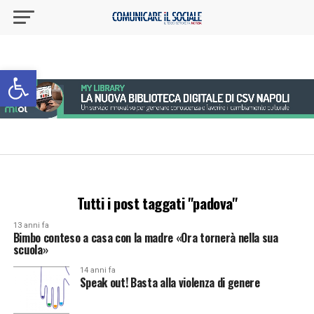
Apri la barra degli strumenti
Tutti i post taggati "padova"
13 anni fa
Bimbo conteso a casa con la madre «Ora tornerà nella sua
scuola»
14 anni fa
Speak out! Basta alla violenza di genere