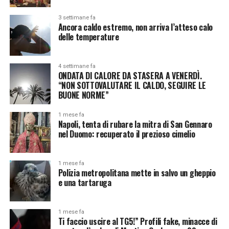
3 settimane fa
Ancora caldo estremo, non arriva l’atteso calo
delle temperature
4 settimane fa
ONDATA DI CALORE DA STASERA A VENERDÌ.
“NON SOTTOVALUTARE IL CALDO, SEGUIRE LE
BUONE NORME”
1 mese fa
Napoli, tenta di rubare la mitra di San Gennaro
nel Duomo: recuperato il prezioso cimelio
1 mese fa
Polizia metropolitana mette in salvo un gheppio
e una tartaruga
1 mese fa
Ti faccio uscire al TG5!” Profili fake, minacce di