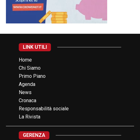
LINK UTILI
Home
Chi Siamo
Primo Piano
Agenda
News
Cronaca
Responsabilità sociale
La Rivista
GERENZA