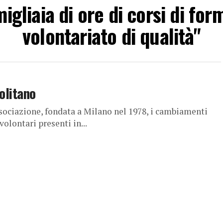
migliaia di ore di corsi di fo
volontariato di qualità"
olitano
ociazione, fondata a Milano nel 1978, i cambiamenti
volontari presenti in...