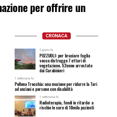
rmazione per offrire un
CRONACA
5 giorni fa
POZZUOLI: per bruciare foglia
secca distrugge 7 ettari di
vegetazione. 52enne arrestato
dai Carabinieri
1 settimana fa
Pollena Trocchia: una mozione per ridurre la Tari
ad anziani e persone con disabilità
1 settimana fa
Radioterapia, fondi in ritardo: a
rischio le cure di 10mila pazienti