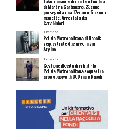
fake, minacce di morte e l’ombra
di Martina Carbonaro. 23enne
perseguita una 17enne e finisce in
manette. Arrestato dai
Carabinieri
1 mese fa
Polizia Metropolitana di Napoli:
sequestrate due aree in via
Argine
1 mese fa
Gestione illecita di rifiuti: la
Polizia Metropolitana sequestra
area abusiva di 300 mq a Napoli