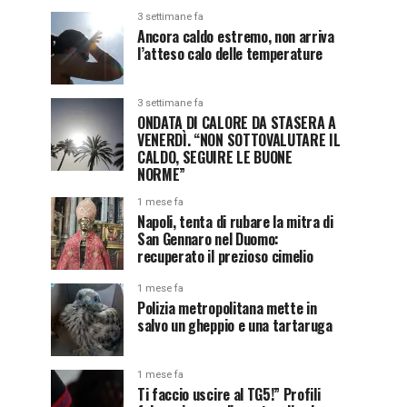
3 settimane fa
Ancora caldo estremo, non arriva
l’atteso calo delle temperature
3 settimane fa
ONDATA DI CALORE DA STASERA A
VENERDÌ. “NON SOTTOVALUTARE IL
CALDO, SEGUIRE LE BUONE
NORME”
1 mese fa
Napoli, tenta di rubare la mitra di
San Gennaro nel Duomo:
recuperato il prezioso cimelio
1 mese fa
Polizia metropolitana mette in
salvo un gheppio e una tartaruga
1 mese fa
Ti faccio uscire al TG5!” Profili