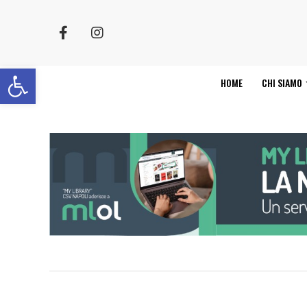
Apri la barra degli strumenti
HOME
CHI SIAMO