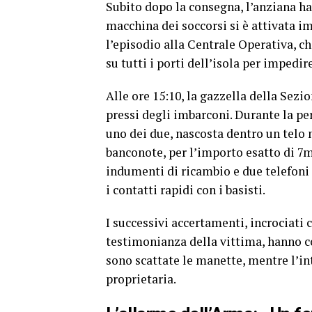
Subito dopo la consegna, l’anziana ha
macchina dei soccorsi si è attivata 
l’episodio alla Centrale Operativa, c
su tutti i porti dell’isola per impedir
Alle ore 15:10, la gazzella della Sez
pressi degli imbarconi. Durante la pe
uno dei due, nascosta dentro un telo
banconote, per l’importo esatto di 7m
indumenti di ricambio e due telefoni 
i contatti rapidi con i basisti.
I successivi accertamenti, incrociati 
testimonianza della vittima, hanno co
sono scattate le manette, mentre l’in
proprietaria.