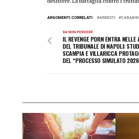
desistere. La battaglia contro i truffa
ARGOMENTI CORRELATI:
ARRESTI
CARABIN
DA NON PERDERE
IL REVENGE PORN ENTRA NELLE 
DEL TRIBUNALE DI NAPOLI: STUD
SCAMPIA E VILLARICCA PROTAG
DEL “PROCESSO SIMULATO 2026