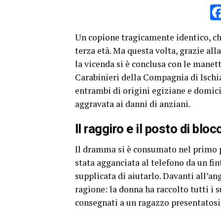
Un copione tragicamente identico, che 
terza età. Ma questa volta, grazie alla
la vicenda si è conclusa con le manette
Carabinieri della Compagnia di Ischia
entrambi di origini egiziane e domicil
aggravata ai danni di anziani.
Il raggiro e il posto di bloc
Il dramma si è consumato nel primo p
stata agganciata al telefono da un fi
supplicata di aiutarlo. Davanti all’an
ragione: la donna ha raccolto tutti i s
consegnati a un ragazzo presentatosi