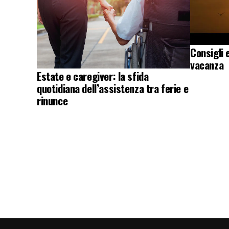
Consigli 
vacanza
Estate e caregiver: la sfida
quotidiana dell’assistenza tra ferie e
rinunce