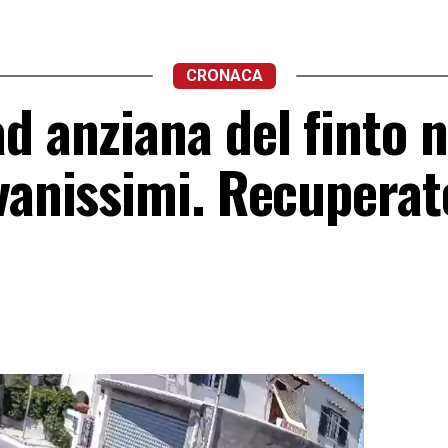
CRONACA
d anziana del finto n
vanissimi. Recuperato