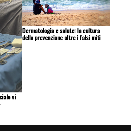
Dermatologia e salute: la cultura
della prevenzione oltre i falsi miti
iale si
»