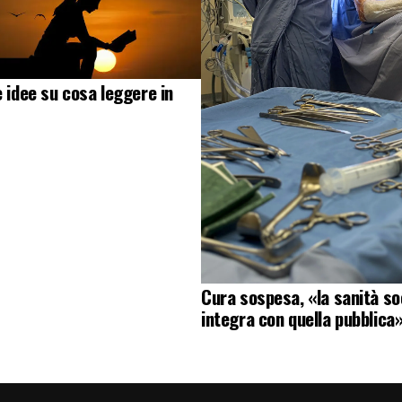
e idee su cosa leggere in
Cura sospesa, «la sanità soc
integra con quella pubblica