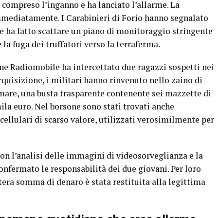
 compreso l’inganno e ha lanciato l’allarme. La
immediatamente. I Carabinieri di Forio hanno segnalato
he ha fatto scattare un piano di monitoraggio stringente
e la fuga dei truffatori verso la terraferma.
ione Radiomobile ha intercettato due ragazzi sospetti nei
rquisizione, i militari hanno rinvenuto nello zaino di
 mare, una busta trasparente contenente sei mazzette di
ila euro. Nel borsone sono stati trovati anche
cellulari di scarso valore, utilizzati verosimilmente per
con l’analisi delle immagini di videosorveglianza e la
nfermato le responsabilità dei due giovani. Per loro
tera somma di denaro è stata restituita alla legittima