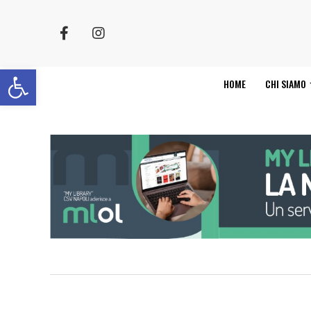
Apri la barra degli strumenti
HOME
CHI SIAMO