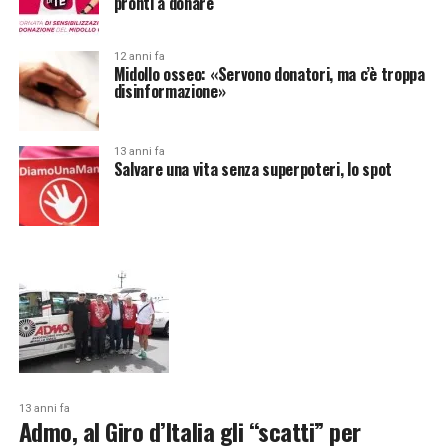
pronti a donare
12 anni fa
Midollo osseo: «Servono donatori, ma c’è troppa
disinformazione»
13 anni fa
Salvare una vita senza superpoteri, lo spot
13 anni fa
Admo, al Giro d’Italia gli “scatti” per