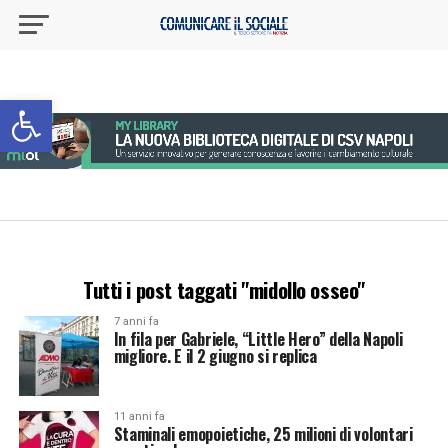
Apri la barra degli strumenti
Tutti i post taggati "midollo osseo"
7 anni fa
In fila per Gabriele, “Little Hero” della Napoli
migliore. E il 2 giugno si replica
11 anni fa
Staminali emopoietiche, 25 milioni di volontari