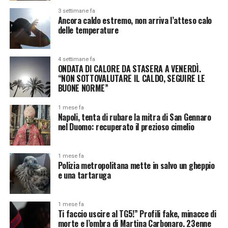
3 settimane fa
Ancora caldo estremo, non arriva l’atteso calo
delle temperature
4 settimane fa
ONDATA DI CALORE DA STASERA A VENERDÌ.
“NON SOTTOVALUTARE IL CALDO, SEGUIRE LE
BUONE NORME”
1 mese fa
Napoli, tenta di rubare la mitra di San Gennaro
nel Duomo: recuperato il prezioso cimelio
1 mese fa
Polizia metropolitana mette in salvo un gheppio
e una tartaruga
1 mese fa
Ti faccio uscire al TG5!” Profili fake, minacce di
morte e l’ombra di Martina Carbonaro. 23enne