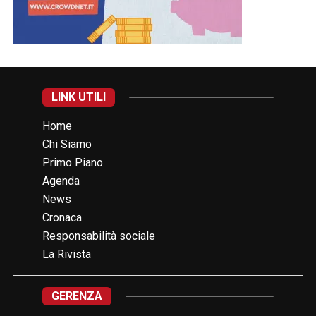
LINK UTILI
Home
Chi Siamo
Primo Piano
Agenda
News
Cronaca
Responsabilità sociale
La Rivista
GERENZA