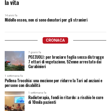
la vita
14 anni fa
Midollo osseo, non ci sono donatori per gli stranieri
CRONACA
7 giorni fa
POZZUOLI: per bruciare foglia secca distrugge
7 ettari di vegetazione. 52enne arrestato dai
Carabinieri
1 settimana fa
Pollena Trocchia: una mozione per ridurre la Tari ad anziani e
persone con disabilità
1 settimana fa
Radioterapia, fondi in ritardo: a rischio le cure
di 10mila pazienti