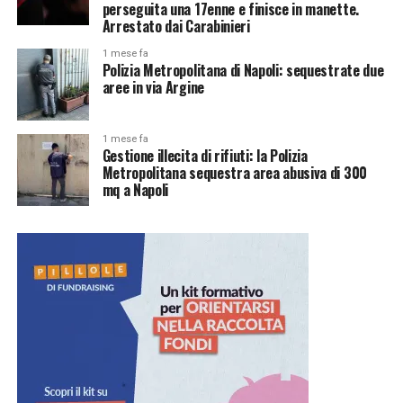
perseguita una 17enne e finisce in manette.
Arrestato dai Carabinieri
1 mese fa
Polizia Metropolitana di Napoli: sequestrate due
aree in via Argine
1 mese fa
Gestione illecita di rifiuti: la Polizia
Metropolitana sequestra area abusiva di 300
mq a Napoli