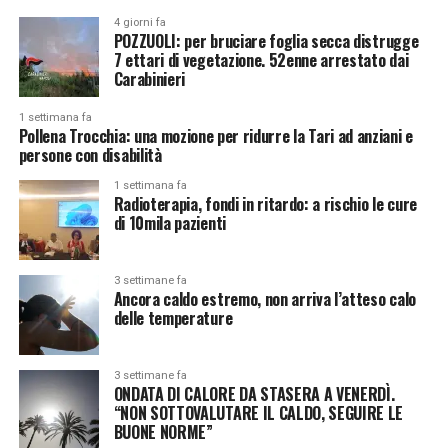
4 giorni fa
POZZUOLI: per bruciare foglia secca distrugge
7 ettari di vegetazione. 52enne arrestato dai
Carabinieri
1 settimana fa
Pollena Trocchia: una mozione per ridurre la Tari ad anziani e
persone con disabilità
1 settimana fa
Radioterapia, fondi in ritardo: a rischio le cure
di 10mila pazienti
3 settimane fa
Ancora caldo estremo, non arriva l’atteso calo
delle temperature
3 settimane fa
ONDATA DI CALORE DA STASERA A VENERDÌ.
“NON SOTTOVALUTARE IL CALDO, SEGUIRE LE
BUONE NORME”