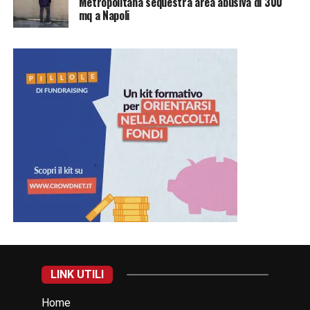
Metropolitana sequestra area abusiva di 300
mq a Napoli
LINK UTILI
Home