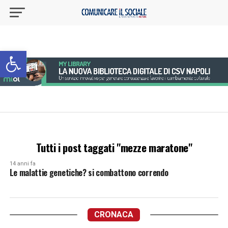
Apri la barra degli strumenti
Tutti i post taggati "mezze maratone"
14 anni fa
Le malattie genetiche? si combattono correndo
CRONACA