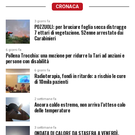
CRONACA
3 giorni fa
POZZUOLI: per bruciare foglia secca distrugge
7 ettari di vegetazione. 52enne arrestato dai
Carabinieri
6 giorni fa
Pollena Trocchia: una mozione per ridurre la Tari ad anziani e
persone con disabilità
6 giorni fa
Radioterapia, fondi in ritardo: a rischio le cure
di 10mila pazienti
2 settimane fa
Ancora caldo estremo, non arriva l’atteso calo
delle temperature
3 settimane fa
ONDATA DI CALORE DA STASERA A VENERDÌ.