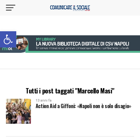
Apri la barra degli strumenti
Tutti i post taggati "Marcello Masi"
13 anni fa
Action Aid a Giffoni: «Napoli non è solo disagio»