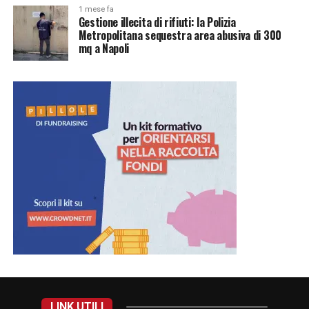
1 mese fa
Gestione illecita di rifiuti: la Polizia
Metropolitana sequestra area abusiva di 300
mq a Napoli
LINK UTILI