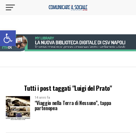
Apri la barra degli strumenti
Tutti i post taggati "Luigi del Prato"
14 anni fa
“Viaggio nella Terra di Nessuno”, tappa
partenopea