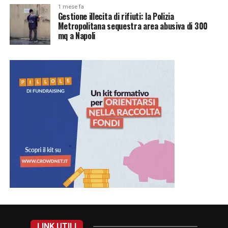
1 mese fa
Gestione illecita di rifiuti: la Polizia
Metropolitana sequestra area abusiva di 300
mq a Napoli
LINK UTILI