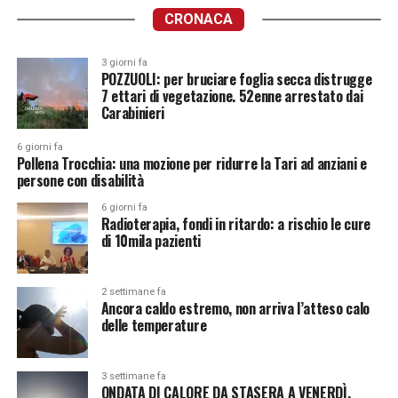
CRONACA
3 giorni fa
POZZUOLI: per bruciare foglia secca distrugge
7 ettari di vegetazione. 52enne arrestato dai
Carabinieri
6 giorni fa
Pollena Trocchia: una mozione per ridurre la Tari ad anziani e
persone con disabilità
6 giorni fa
Radioterapia, fondi in ritardo: a rischio le cure
di 10mila pazienti
2 settimane fa
Ancora caldo estremo, non arriva l’atteso calo
delle temperature
3 settimane fa
ONDATA DI CALORE DA STASERA A VENERDÌ.