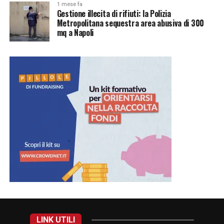
1 mese fa
Gestione illecita di rifiuti: la Polizia
Metropolitana sequestra area abusiva di 300
mq a Napoli
LINK UTILI