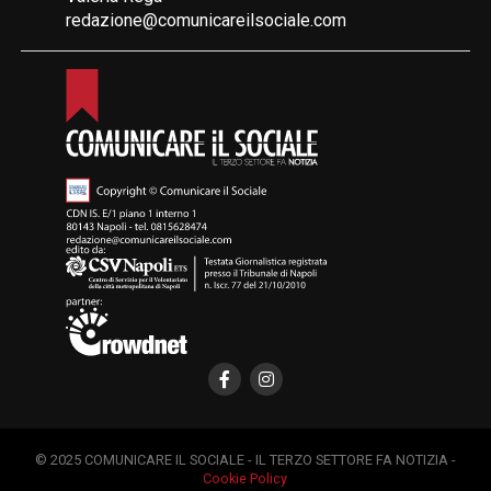
redazione@comunicareilsociale.com
© 2025 COMUNICARE IL SOCIALE - IL TERZO SETTORE FA NOTIZIA -
Cookie Policy