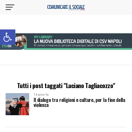
Apri la barra degli strumenti
Tutti i post taggati "Luciano Tagliacozzo"
13 anni fa
Il dialogo tra religioni e culture, per la fine della
violenza