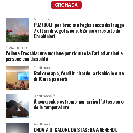
CRONACA
6 giorni fa
POZZUOLI: per bruciare foglia secca distrugge
7 ettari di vegetazione. 52enne arrestato dai
Carabinieri
1 settimana fa
Pollena Trocchia: una mozione per ridurre la Tari ad anziani e
persone con disabilità
1 settimana fa
Radioterapia, fondi in ritardo: a rischio le cure
di 10mila pazienti
3 settimane fa
Ancora caldo estremo, non arriva l’atteso calo
delle temperature
4 settimane fa
ONDATA DI CALORE DA STASERA A VENERDÌ.