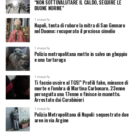
“NON SOTTOVALUTARE IL CALDO, SEGUIRE LE
BUONE NORME”
1 mese fa
Napoli, tenta di rubare la mitra di San Gennaro
nel Duomo: recuperato il prezioso cimelio
1 mese fa
Polizia metropolitana mette in salvo un gheppio
e una tartaruga
1 mese fa
Ti faccio uscire al TG5!” Profili fake, minacce di
morte e l’ombra di Martina Carbonaro. 23enne
perseguita una 17enne e finisce in manette.
Arrestato dai Carabinieri
1 mese fa
Polizia Metropolitana di Napoli: sequestrate due
aree in via Argine