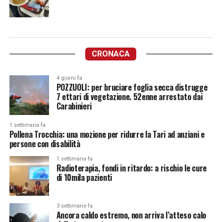
CRONACA
4 giorni fa
POZZUOLI: per bruciare foglia secca distrugge
7 ettari di vegetazione. 52enne arrestato dai
Carabinieri
1 settimana fa
Pollena Trocchia: una mozione per ridurre la Tari ad anziani e
persone con disabilità
1 settimana fa
Radioterapia, fondi in ritardo: a rischio le cure
di 10mila pazienti
3 settimane fa
Ancora caldo estremo, non arriva l’atteso calo