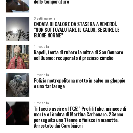
delle temperature
3 settimane fa
ONDATA DI CALORE DA STASERA A VENERDÌ.
“NON SOTTOVALUTARE IL CALDO, SEGUIRE LE
BUONE NORME”
1 mese fa
Napoli, tenta di rubare la mitra di San Gennaro
nel Duomo: recuperato il prezioso cimelio
1 mese fa
Polizia metropolitana mette in salvo un gheppio
e una tartaruga
1 mese fa
Ti faccio uscire al TG5!” Profili fake, minacce di
morte e l’ombra di Martina Carbonaro. 23enne
perseguita una 17enne e finisce in manette.
Arrestato dai Carabinieri