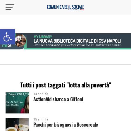
Apri la barra degli strumenti
Tutti i post taggati "lotta alla povertà"
14 anni fa
ActionAid sbarca a Giffoni
15 anni fa
Pacchi per bisognosi a Boscoreale