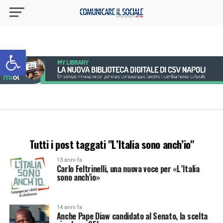
Apri la barra degli strumenti
Tutti i post taggati "L’Italia sono anch’io"
13 anni fa
Carlo Feltrinelli, una nuova voce per «L’Italia
sono anch’io»
14 anni fa
Anche Pape Diaw candidato al Senato, la scelta