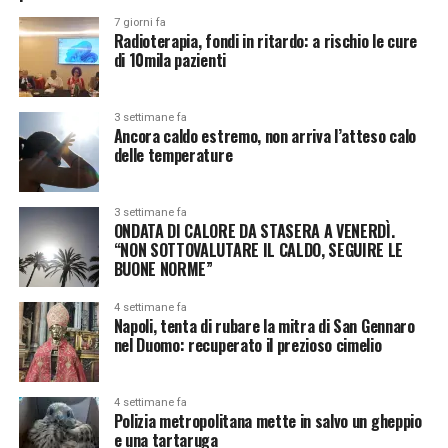
7 giorni fa
Radioterapia, fondi in ritardo: a rischio le cure
di 10mila pazienti
3 settimane fa
Ancora caldo estremo, non arriva l’atteso calo
delle temperature
3 settimane fa
ONDATA DI CALORE DA STASERA A VENERDÌ.
“NON SOTTOVALUTARE IL CALDO, SEGUIRE LE
BUONE NORME”
4 settimane fa
Napoli, tenta di rubare la mitra di San Gennaro
nel Duomo: recuperato il prezioso cimelio
4 settimane fa
Polizia metropolitana mette in salvo un gheppio
e una tartaruga