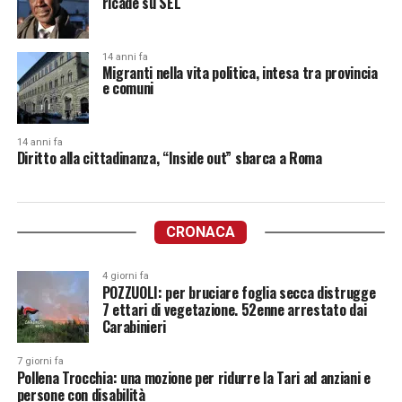
ricade su SEL
14 anni fa
Migranti nella vita politica, intesa tra provincia
e comuni
14 anni fa
Diritto alla cittadinanza, “Inside out” sbarca a Roma
CRONACA
4 giorni fa
POZZUOLI: per bruciare foglia secca distrugge
7 ettari di vegetazione. 52enne arrestato dai
Carabinieri
7 giorni fa
Pollena Trocchia: una mozione per ridurre la Tari ad anziani e
persone con disabilità