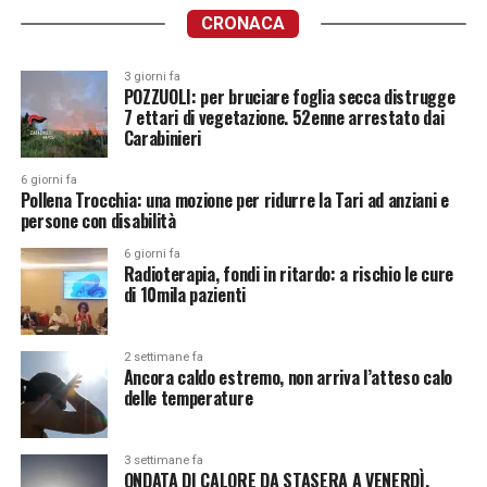
CRONACA
3 giorni fa
POZZUOLI: per bruciare foglia secca distrugge
7 ettari di vegetazione. 52enne arrestato dai
Carabinieri
6 giorni fa
Pollena Trocchia: una mozione per ridurre la Tari ad anziani e
persone con disabilità
6 giorni fa
Radioterapia, fondi in ritardo: a rischio le cure
di 10mila pazienti
2 settimane fa
Ancora caldo estremo, non arriva l’atteso calo
delle temperature
3 settimane fa
ONDATA DI CALORE DA STASERA A VENERDÌ.