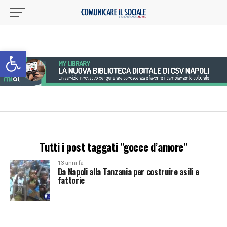
Apri la barra degli strumenti
Tutti i post taggati "gocce d’amore"
13 anni fa
Da Napoli alla Tanzania per costruire asili e
fattorie