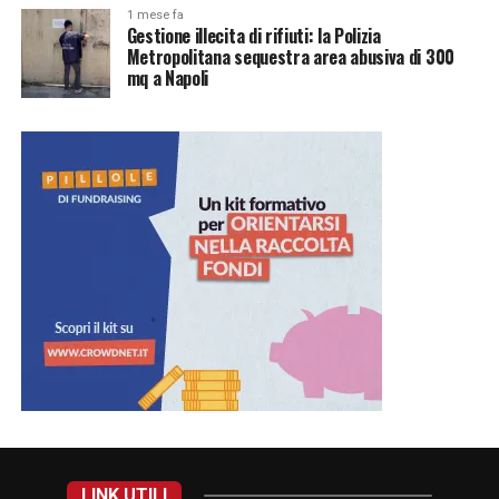
1 mese fa
Gestione illecita di rifiuti: la Polizia
Metropolitana sequestra area abusiva di 300
mq a Napoli
LINK UTILI