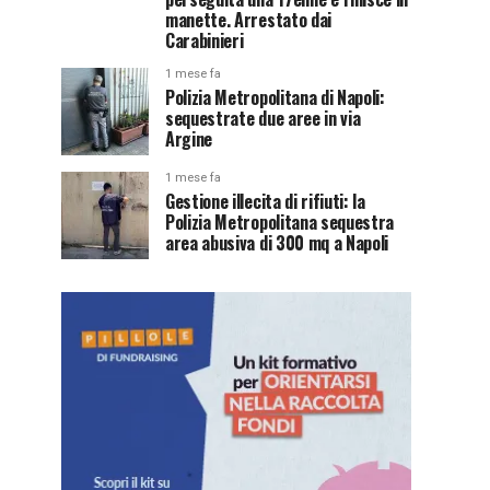
manette. Arrestato dai
Carabinieri
1 mese fa
Polizia Metropolitana di Napoli:
sequestrate due aree in via
Argine
1 mese fa
Gestione illecita di rifiuti: la
Polizia Metropolitana sequestra
area abusiva di 300 mq a Napoli