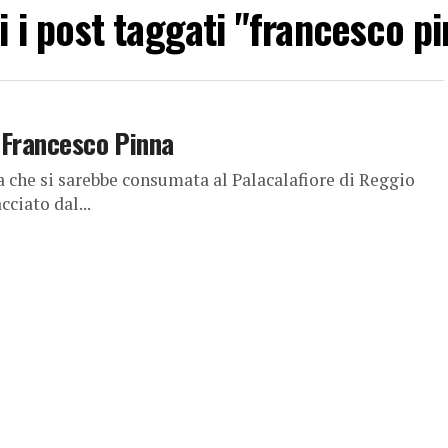
i i post taggati "francesco p
a Francesco Pinna
che si sarebbe consumata al Palacalafiore di Reggio
cciato dal...