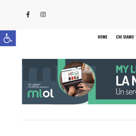
Apri la barra degli strumenti
HOME
CHI SIAMO