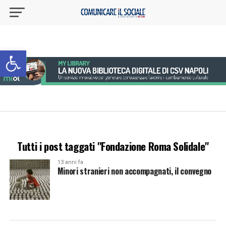
Apri la barra degli strumenti
Tutti i post taggati "Fondazione Roma Solidale"
13 anni fa
Minori stranieri non accompagnati, il convegno