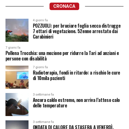
CRONACA
4 giorni fa
POZZUOLI: per bruciare foglia secca distrugge
7 ettari di vegetazione. 52enne arrestato dai
Carabinieri
7 giorni fa
Pollena Trocchia: una mozione per ridurre la Tari ad anziani e
persone con disabilità
7 giorni fa
Radioterapia, fondi in ritardo: a rischio le cure
di 10mila pazienti
3 settimane fa
Ancora caldo estremo, non arriva l’atteso calo
delle temperature
3 settimane fa
ONDATA DI CALORE DA STASERA A VENERDÌ.