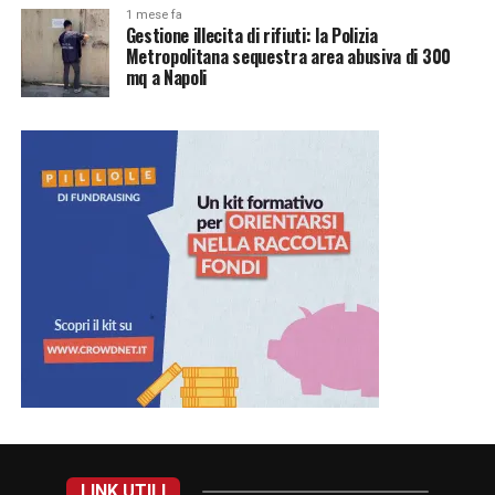
1 mese fa
Gestione illecita di rifiuti: la Polizia
Metropolitana sequestra area abusiva di 300
mq a Napoli
LINK UTILI